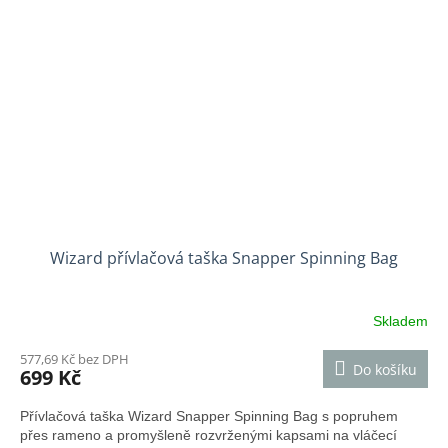
Wizard přívlačová taška Snapper Spinning Bag
Skladem
577,69 Kč bez DPH
Do košíku
699 Kč
Přívlačová taška Wizard Snapper Spinning Bag s popruhem
přes rameno a promyšleně rozvrženými kapsami na vláčecí