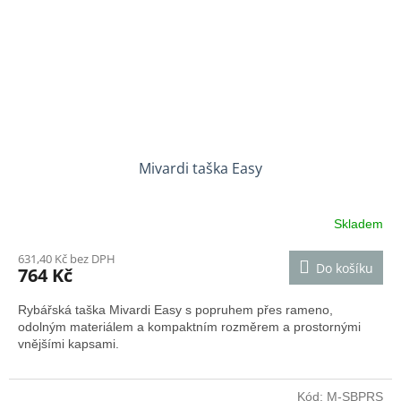
Mivardi taška Easy
Skladem
631,40 Kč bez DPH
Do košíku
764 Kč
Rybářská taška Mivardi Easy s popruhem přes rameno,
odolným materiálem a kompaktním rozměrem a prostornými
vnějšími kapsami.
Kód:
M-SBPRS