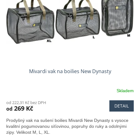
Mivardi vak na boilies New Dynasty
Skladem
od 222,31 Kč bez DPH
DETAIL
269 Kč
od
Prodyšný vak na sušení boilies Mivardi New Dynasty s vysoce
kvalitní pogumovanou síťovinou, popruhy do ruky a odolnými
zipy. Velikost M, L, XL.