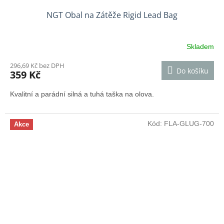
NGT Obal na Zátěže Rigid Lead Bag
Skladem
296,69 Kč bez DPH
Do košíku
359 Kč
Kvalitní a parádní silná a tuhá taška na olova.
Kód:
FLA-GLUG-700
Akce