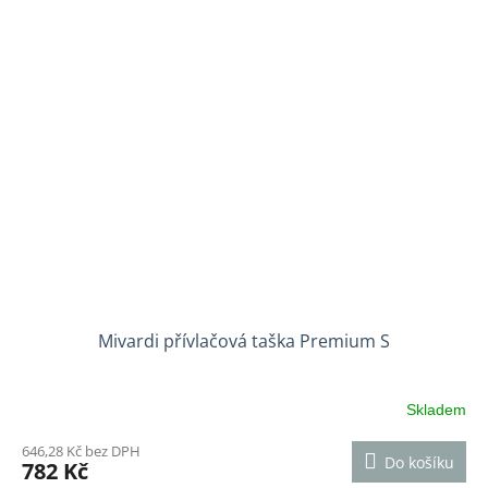
Mivardi přívlačová taška Premium S
Skladem
646,28 Kč bez DPH
Do košíku
782 Kč