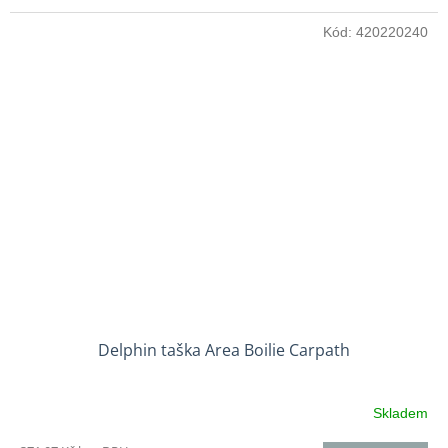
Kód:
420220240
Delphin taška Area Boilie Carpath
Skladem