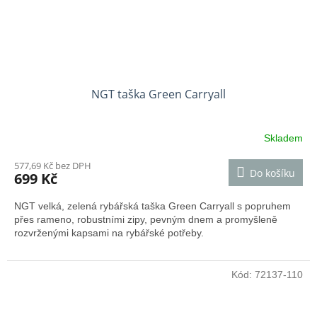
NGT taška Green Carryall
Skladem
577,69 Kč bez DPH
Do košíku
699 Kč
NGT velká, zelená rybářská taška Green Carryall s popruhem
přes rameno, robustními zipy, pevným dnem a promyšleně
rozvrženými kapsami na rybářské potřeby.
Kód:
72137-110