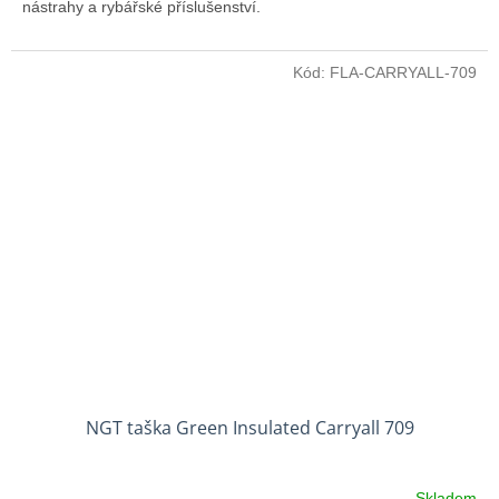
nástrahy a rybářské příslušenství.
Kód:
FLA-CARRYALL-709
NGT taška Green Insulated Carryall 709
Skladem