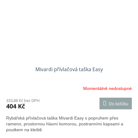
Mivardi přívlačová taška Easy
Momentálně nedostupné
333,88 Kč bez DPH
Do košíku
404 Kč
Rybářská přívlačová taška Mivardi Easy s popruhem přes
rameno, prostornou hlavní komorou, postranními kapsami a
poutkem na kleště.