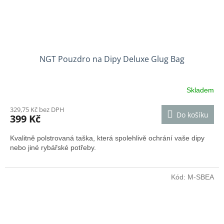
NGT Pouzdro na Dipy Deluxe Glug Bag
Skladem
329,75 Kč bez DPH
Do košíku
399 Kč
Kvalitně polstrovaná taška, která spolehlivě ochrání vaše dipy
nebo jiné rybářské potřeby.
Kód:
M-SBEA