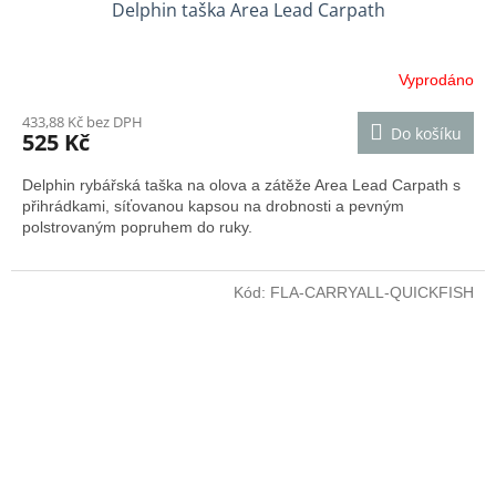
Delphin taška Area Lead Carpath
Vyprodáno
433,88 Kč bez DPH
Do košíku
525 Kč
Delphin rybářská taška na olova a zátěže Area Lead Carpath s
přihrádkami, síťovanou kapsou na drobnosti a pevným
polstrovaným popruhem do ruky.
Kód:
FLA-CARRYALL-QUICKFISH