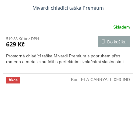
Mivardi chladící taška Premium
Skladem
519,83 Kč bez DPH
Do košíku
629 Kč
Prostorná chladící taška Mivardi Premium s popruhem přes
rameno a metalickou fólií s perfektními izolačními vlastnostmi.
Kód:
FLA-CARRYALL-093-IND
Akce