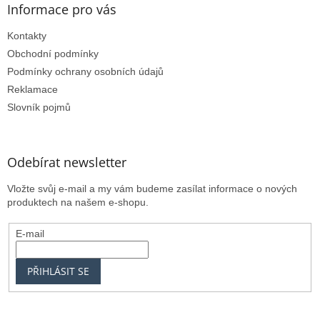
Informace pro vás
p
i
Kontakty
s
u
Obchodní podmínky
Podmínky ochrany osobních údajů
Reklamace
Slovník pojmů
Odebírat newsletter
Vložte svůj e-mail a my vám budeme zasílat informace o nových
produktech na našem e-shopu.
E-mail
PŘIHLÁSIT SE