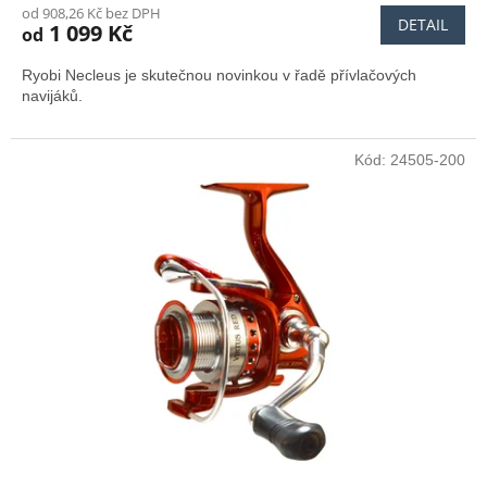
od 908,26 Kč bez DPH
DETAIL
1 099 Kč
od
Ryobi Necleus je skutečnou novinkou v řadě přívlačových
navijáků.
Kód:
24505-200