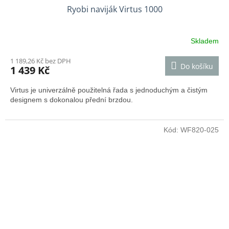
Ryobi naviják Virtus 1000
Skladem
1 189,26 Kč bez DPH
Do košíku
1 439 Kč
Virtus je univerzálně použitelná řada s jednoduchým a čistým
designem s dokonalou přední brzdou.
Kód:
WF820-025