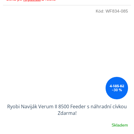
Kód:
WF834-085
4 185 Kč
–30 %
Ryobi Naviják Verum II 8500 Feeder s náhradní cívkou
Zdarma!
Skladem