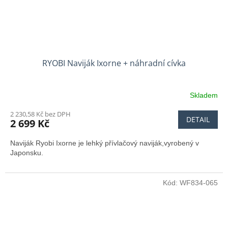
RYOBI Naviják Ixorne + náhradní cívka
Skladem
2 230,58 Kč bez DPH
DETAIL
2 699 Kč
Naviják Ryobi Ixorne je lehký přívlačový naviják,vyrobený v
Japonsku.
Kód:
WF834-065