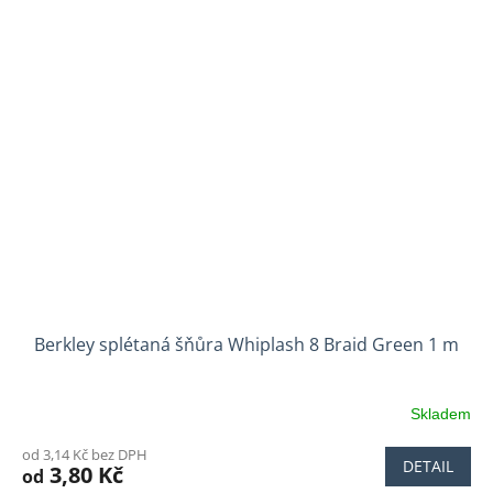
Berkley splétaná šňůra Whiplash 8 Braid Green 1 m
Skladem
od 3,14 Kč bez DPH
DETAIL
3,80 Kč
od