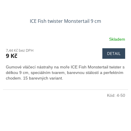
ICE Fish twister Monstertail 9 cm
Skladem
7,44 Kč bez DPH
DETAIL
9 Kč
Gumové vláčecí nástrahy na moře ICE Fish Monstertail twister s
délkou 9 cm, speciálním tvarem, barevnou stálostí a perfektním
chodem. 15 barevných variant.
Kód:
4-50