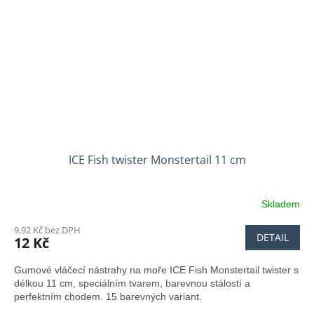
ICE Fish twister Monstertail 11 cm
Skladem
9,92 Kč bez DPH
DETAIL
12 Kč
Gumové vláčecí nástrahy na moře ICE Fish Monstertail twister s
délkou 11 cm, speciálním tvarem, barevnou stálostí a
perfektním chodem. 15 barevných variant.