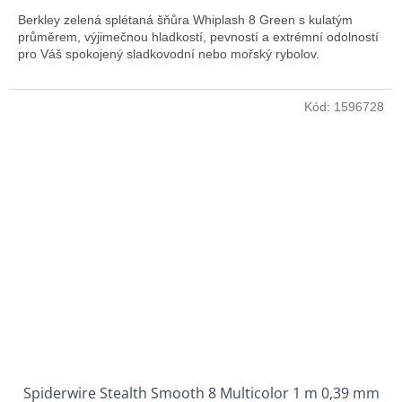
Berkley zelená splétaná šňůra Whiplash 8 Green s kulatým
průměrem, výjimečnou hladkostí, pevností a extrémní odolností
pro Váš spokojený sladkovodní nebo mořský rybolov.
Kód:
1596728
Spiderwire Stealth Smooth 8 Multicolor 1 m 0,39 mm