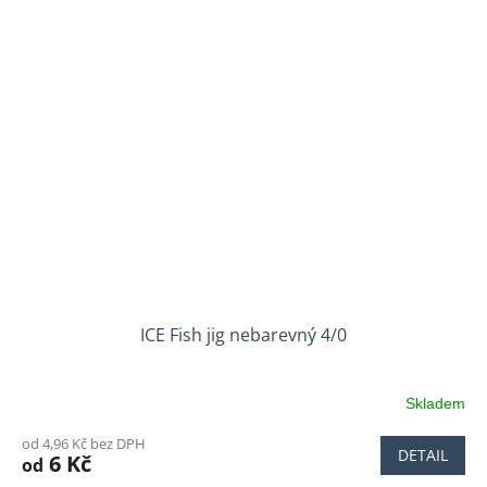
ICE Fish jig nebarevný 4/0
Skladem
od 4,96 Kč bez DPH
DETAIL
6 Kč
od