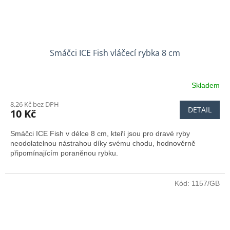
Smáčci ICE Fish vláčecí rybka 8 cm
Skladem
8,26 Kč bez DPH
DETAIL
10 Kč
Smáčci ICE Fish v délce 8 cm, kteří jsou pro dravé ryby
neodolatelnou nástrahou díky svému chodu, hodnověrně
připomínajícím poraněnou rybku.
Kód:
1157/GB