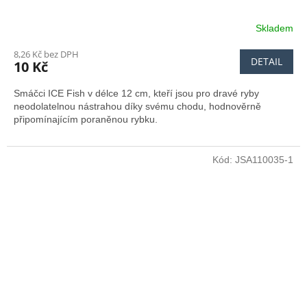
Skladem
8,26 Kč bez DPH
DETAIL
10 Kč
Smáčci ICE Fish v délce 12 cm, kteří jsou pro dravé ryby
neodolatelnou nástrahou díky svému chodu, hodnověrně
připomínajícím poraněnou rybku.
Kód:
JSA110035-1