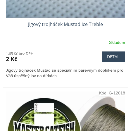
Jigový trojháček Mustad Ice Treble
Skladem
1,65 Kč bez DPH
DETAIL
2 Kč
Jigový trojháček Mustad se speciálním barevným doplňkem pro
Váš úspěšný lov na dírkách.
Kód:
G-12018