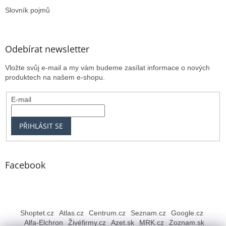
Slovník pojmů
Odebírat newsletter
Vložte svůj e-mail a my vám budeme zasílat informace o nových
produktech na našem e-shopu.
E-mail
PŘIHLÁSIT SE
Facebook
Shoptet.cz
Atlas.cz
Centrum.cz
Seznam.cz
Google.cz
Alfa-Elchron
Živéfirmy.cz
Azet.sk
MRK.cz
Zoznam.sk