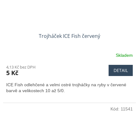
Trojháček ICE Fish červený
Skladem
4,13 Kč bez DPH
DETAIL
5 Kč
ICE Fish odlehčené a velmi ostré trojháčky na ryby v červené
barvě a velikostech 10 až 5/0.
Kód:
11541