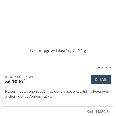
Falcon jigové hlavičky 2 - 21 g
Skladem
od 8,26 Kč bez DPH
DETAIL
10 Kč
od
Falcon nebarvené jigové hlavičky s vysoce kvalitními, kovanými
a chemicky ostřenými háčky.
Kód:
44380/S1