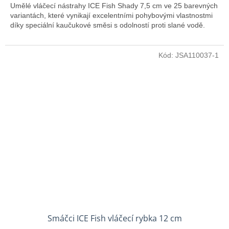
Umělé vláčecí nástrahy ICE Fish Shady 7,5 cm ve 25 barevných
variantách, které vynikají excelentními pohybovými vlastnostmi
díky speciální kaučukové směsi s odolností proti slané vodě.
Kód:
JSA110037-1
Smáčci ICE Fish vláčecí rybka 12 cm