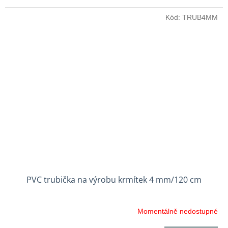
Kód:
TRUB4MM
PVC trubička na výrobu krmítek 4 mm/120 cm
Momentálně nedostupné