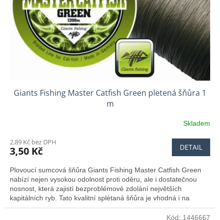
Giants Fishing Master Catfish Green pletená šňůra 1
m
Skladem
2,89 Kč bez DPH
DETAIL
3,50 Kč
Plovoucí sumcová šňůra Giants Fishing Master Catfish Green
nabízí nejen vysokou odolnost proti oděru, ale i dostatečnou
nosnost, která zajistí bezproblémové zdolání největších
kapitálních ryb. Tato kvalitní splétaná šňůra je vhodná i na
mořský rybolov.
Kód:
1446667