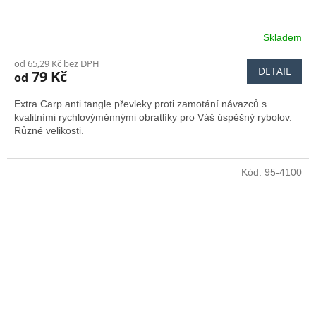
Skladem
od 65,29 Kč bez DPH
DETAIL
79 Kč
od
Extra Carp anti tangle převleky proti zamotání návazců s
kvalitními rychlovýměnnými obratlíky pro Váš úspěšný rybolov.
Různé velikosti.
Kód:
95-4100