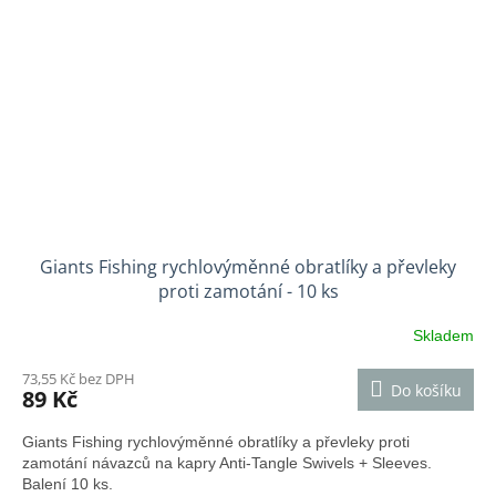
Giants Fishing rychlovýměnné obratlíky a převleky
proti zamotání - 10 ks
Skladem
73,55 Kč bez DPH
Do košíku
89 Kč
Giants Fishing rychlovýměnné obratlíky a převleky proti
zamotání návazců na kapry Anti-Tangle Swivels + Sleeves.
Balení 10 ks.