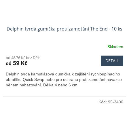
Delphin tvrdá gumička proti zamotání The End - 10 ks
Skladem
od 48,76 Kč bez DPH
DETAIL
59 Kč
od
Delphin tvrdá kamuflážová gumička k zajištění rychloupínacího
obratlíku Quick Swap nebo pro ochranu proti zamotání návazce
během nahazování. Délka 4 nebo 6 cm.
Kód:
95-3400