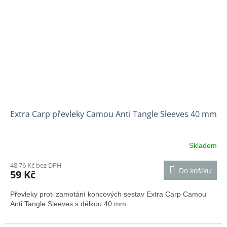
Extra Carp převleky Camou Anti Tangle Sleeves 40 mm
Skladem
48,76 Kč bez DPH
Do košíku
59 Kč
Převleky proti zamotání koncových sestav Extra Carp Camou
Anti Tangle Sleeves s délkou 40 mm.