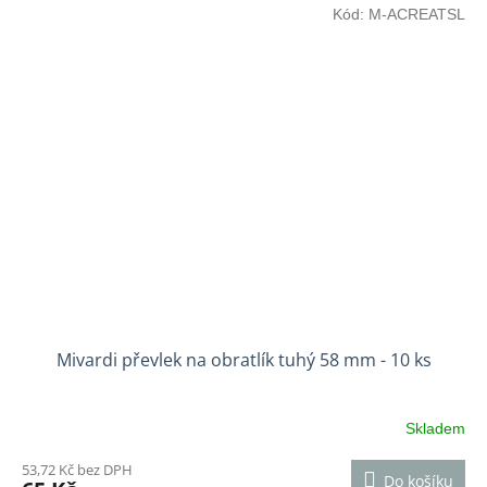
Kód:
M-ACREATSL
Mivardi převlek na obratlík tuhý 58 mm - 10 ks
Skladem
53,72 Kč bez DPH
Do košíku