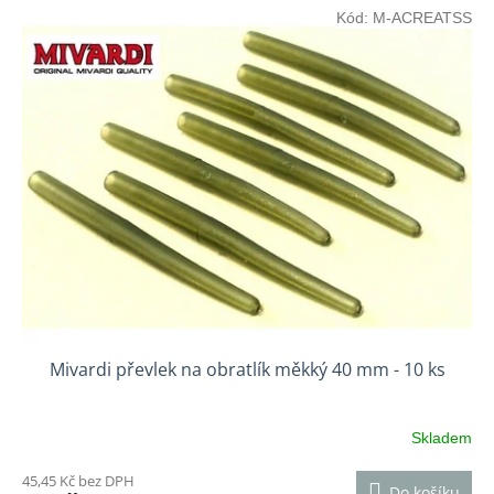
Kód:
M-ACREATSS
Mivardi převlek na obratlík měkký 40 mm - 10 ks
Skladem
45,45 Kč bez DPH
Do košíku