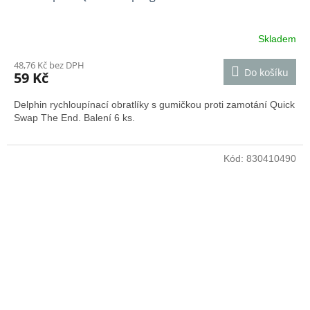
Skladem
48,76 Kč bez DPH
Do košíku
59 Kč
Delphin rychloupínací obratlíky s gumičkou proti zamotání Quick
Swap The End. Balení 6 ks.
Kód:
830410490