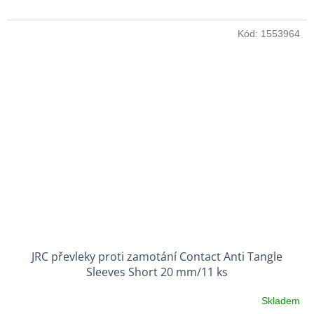
Kód:
1553964
JRC převleky proti zamotání Contact Anti Tangle
Sleeves Short 20 mm/11 ks
Skladem