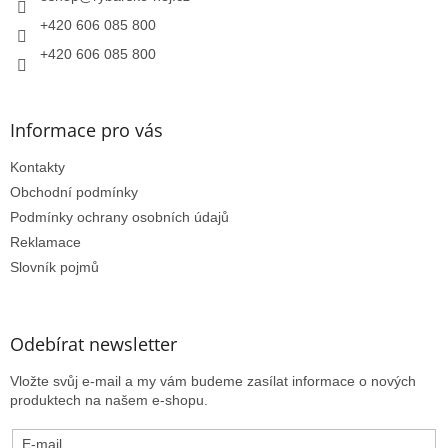
p
r
+420 606 085 800
v
k
+420 606 085 800
y
v
ý
Informace pro vás
p
i
Kontakty
s
u
Obchodní podmínky
Podmínky ochrany osobních údajů
Reklamace
Slovník pojmů
Odebírat newsletter
Vložte svůj e-mail a my vám budeme zasílat informace o nových
produktech na našem e-shopu.
E-mail