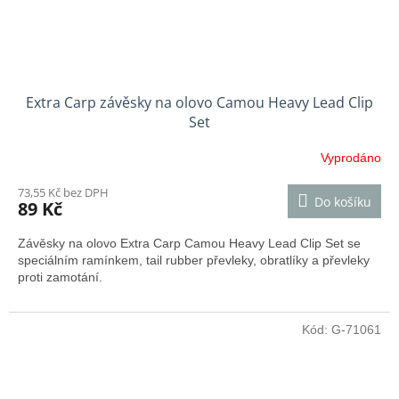
Extra Carp závěsky na olovo Camou Heavy Lead Clip
Set
Vyprodáno
73,55 Kč bez DPH
Do košíku
89 Kč
Závěsky na olovo Extra Carp Camou Heavy Lead Clip Set se
speciálním ramínkem, tail rubber převleky, obratlíky a převleky
proti zamotání.
Kód:
G-71061