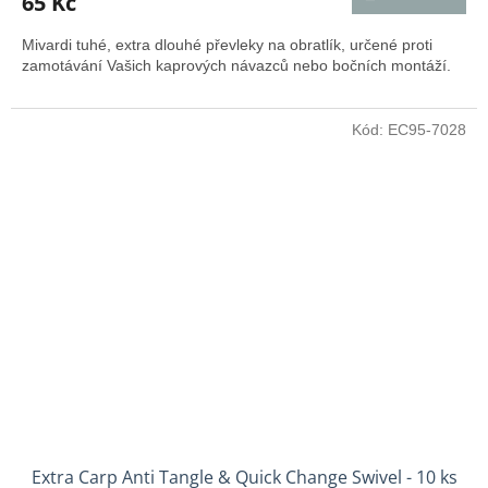
65 Kč
Mivardi tuhé, extra dlouhé převleky na obratlík, určené proti
zamotávání Vašich kaprových návazců nebo bočních montáží.
Kód:
EC95-7028
Extra Carp Anti Tangle & Quick Change Swivel - 10 ks