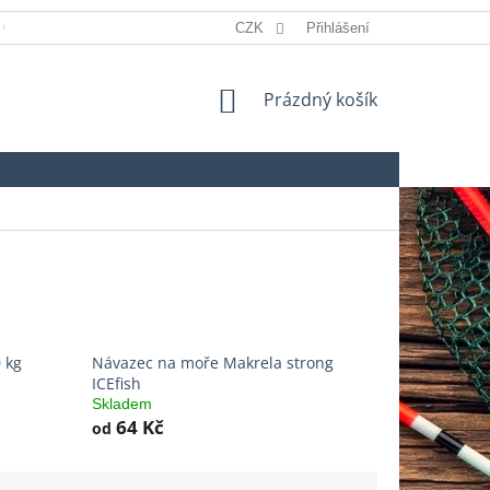
 OSOBNÍCH ÚDAJŮ
REKLAMACE
CZK
Přihlášení
SLOVNÍK POJMŮ
NÁKUPNÍ
Prázdný košík
KOŠÍK
 kg
Návazec na moře Makrela strong
ICEfish
Skladem
64 Kč
od