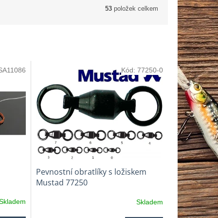
53
položek celkem
SA11086
Kód:
77250-0
Pevnostní obratlíky s ložiskem
Mustad 77250
Skladem
Skladem