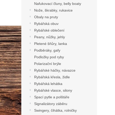
Nafukovací čluny, belly boaty
Nože, škrabky, rukavice
Obaly na pruty
Rybářská obuv
Rybářské oblečení
Peany, nůžky, jehly
Pletené šňůry, lanka
Podběráky, gafy
Podložky pod ryby
Polarizační brýle
Rybářské háčky, návazce
Rybářská křesla, židle
Rybářská lehátka
Rybářské vlasce, silony
Spací pytle a polštáře
Signalizátory záběru
Swingery, čihátka, rolničky