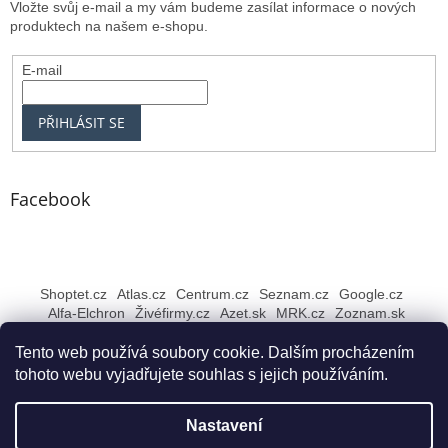
Vložte svůj e-mail a my vám budeme zasílat informace o nových
produktech na našem e-shopu.
E-mail
PŘIHLÁSIT SE
Facebook
Shoptet.cz
Atlas.cz
Centrum.cz
Seznam.cz
Google.cz
Alfa-Elchron
Živéfirmy.cz
Azet.sk
MRK.cz
Zoznam.sk
Tento web používá soubory cookie. Dalším procházením
tohoto webu vyjadřujete souhlas s jejich používáním.
Vytvořil Shoptet
Nastavení