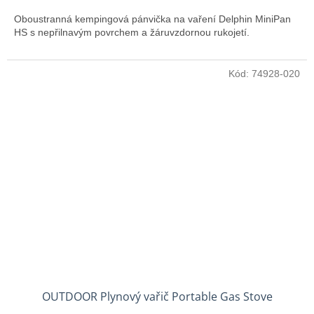
Oboustranná kempingová pánvička na vaření Delphin MiniPan
HS s nepřilnavým povrchem a žáruvzdornou rukojetí.
Kód:
74928-020
OUTDOOR Plynový vařič Portable Gas Stove