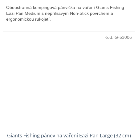
Oboustranná kempingová pánvička na vaření Giants Fishing
Eazi Pan Medium s nepřilnavým Non-Stick povrchem a
ergonomickou rukojetí.
Kód:
G-53006
Giants Fishing pánev na vaření Eazi Pan Large (32 cm)