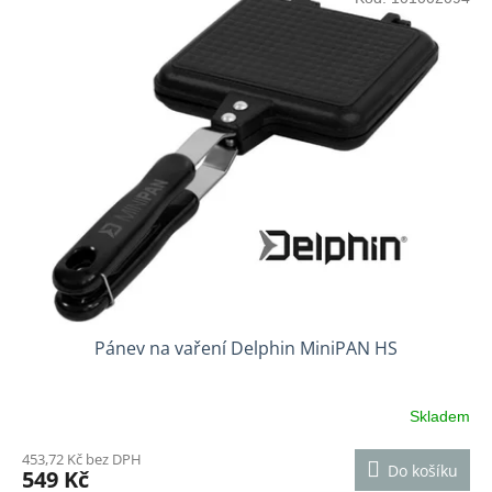
Pánev na vaření Delphin MiniPAN HS
Skladem
453,72 Kč bez DPH
Do košíku
549 Kč