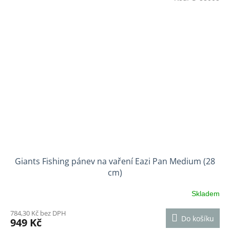
Giants Fishing pánev na vaření Eazi Pan Medium (28
cm)
Skladem
784,30 Kč bez DPH
Do košíku
949 Kč