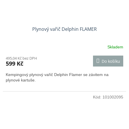
Plynový vařič Delphin FLAMER
Skladem
495,04 Kč bez DPH
Do košíku
599 Kč
Kempingový plynový vařič Delphin Flamer
se závitem na
plynové kartuše.
Kód:
101002095