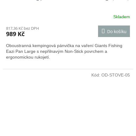
Skladem
817,36 Kč bez DPH
Do košíku
989 Kč
Oboustranná kempingová pánvička na vaření Giants Fishing
Eazi Pan Large s nepřilnavým Non-Stick povrchem a
ergonomickou rukojetí.
Kód:
OD-STOVE-05