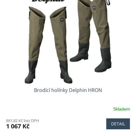
Brodící holínky Delphin HRON
Skladem
881,82 Kč bez DPH
DETAIL
1 067 Kč