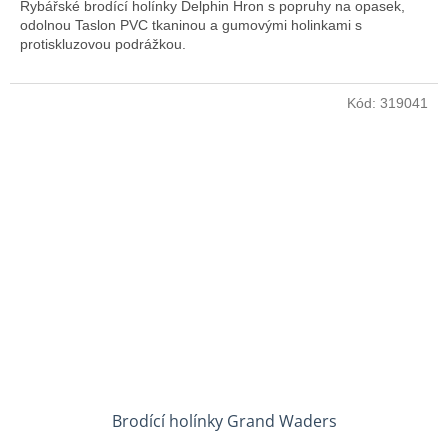
Rybářské brodící holínky Delphin Hron s popruhy na opasek,
odolnou Taslon PVC tkaninou a gumovými holinkami s
protiskluzovou podrážkou.
Kód:
319041
Brodící holínky Grand Waders