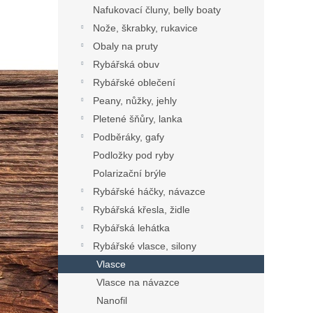
Nafukovací čluny, belly boaty
Nože, škrabky, rukavice
Obaly na pruty
Rybářská obuv
Rybářské oblečení
Peany, nůžky, jehly
Pletené šňůry, lanka
Podběráky, gafy
Podložky pod ryby
Polarizační brýle
Rybářské háčky, návazce
Rybářská křesla, židle
Rybářská lehátka
Rybářské vlasce, silony
Vlasce
Vlasce na návazce
Nanofil