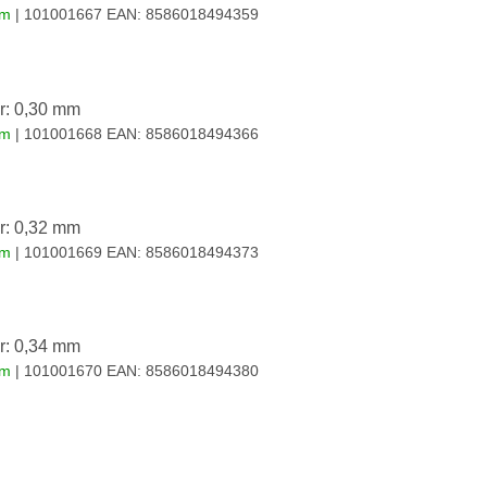
em
| 101001667
EAN:
8586018494359
r: 0,30 mm
em
| 101001668
EAN:
8586018494366
r: 0,32 mm
em
| 101001669
EAN:
8586018494373
r: 0,34 mm
em
| 101001670
EAN:
8586018494380