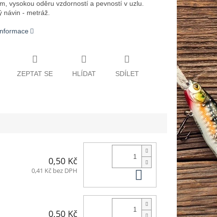
m, vysokou oděru vzdorností a pevností v uzlu.
ý návin - metráž.
 informace
ZEPTAT SE
HLÍDAT
SDÍLET
0,50 Kč
Do košíku
0,41 Kč bez DPH
0,50 Kč