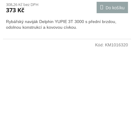
308,26 Kč bez DPH
Do košíku
373 Kč
Rybářský naviják Delphin YUPIE 3T 3000 s přední brzdou,
odolnou konstrukcí a kovovou cívkou.
Kód:
KM1016320