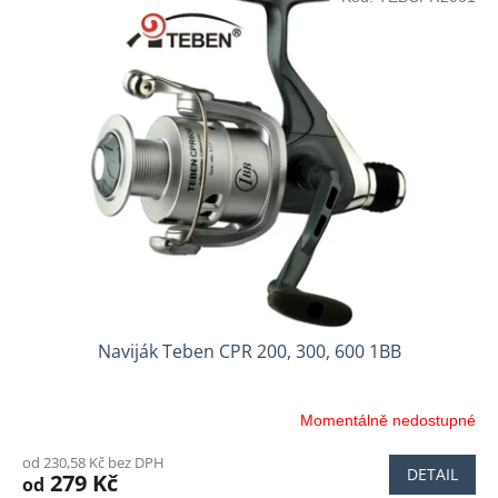
Naviják Teben CPR 200, 300, 600 1BB
Momentálně nedostupné
od 230,58 Kč bez DPH
DETAIL
279 Kč
od