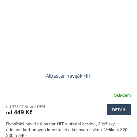
Albastar naviják HIT
Skladem
od 371,07 Kč bez DPH
DETAIL
449 Kč
od
Rybářský naviják Albastar HIT s přední brzdou, 3 ložisky,
odolnou karbonovou konstrukcí a kovovou cívkou. Velikost 320,
330 a 340.