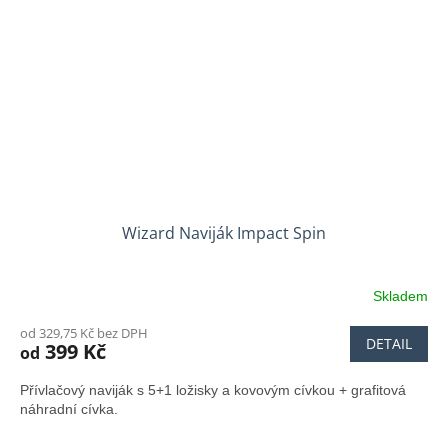
Wizard Naviják Impact Spin
Skladem
od 329,75 Kč bez DPH
DETAIL
399 Kč
od
Přívlačový naviják s 5+1 ložisky a kovovým cívkou + grafitová
náhradní cívka.