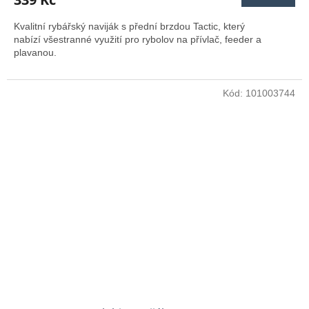
Kvalitní rybářský naviják s přední brzdou Tactic, který
nabízí všestranné využití pro rybolov na přívlač, feeder a
plavanou.
Kód:
101003744