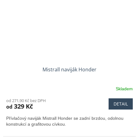
Mistrall naviják Honder
Skladem
od 271,90 Kč bez DPH
DETAIL
329 Kč
od
Přívlačový naviják Mistrall Honder se zadní brzdou, odolnou
konstrukcí a grafitovou cívkou.