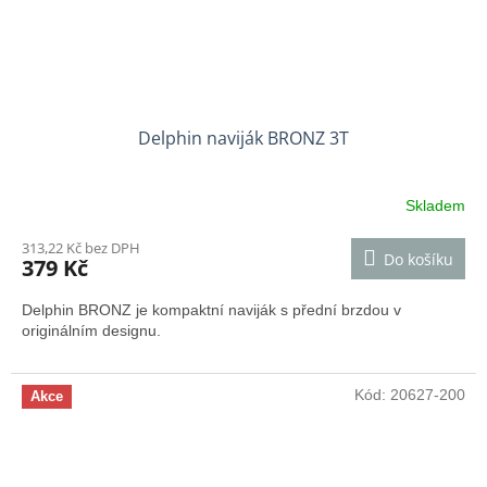
Delphin naviják BRONZ 3T
Skladem
313,22 Kč bez DPH
Do košíku
379 Kč
Delphin BRONZ je kompaktní naviják s přední brzdou v
originálním designu.
Kód:
20627-200
Akce