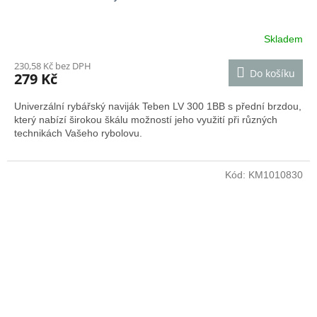
Skladem
230,58 Kč bez DPH
Do košíku
279 Kč
Univerzální rybářský naviják Teben LV 300 1BB s přední brzdou,
který nabízí širokou škálu možností jeho využití při různých
technikách Vašeho rybolovu.
Kód:
KM1010830