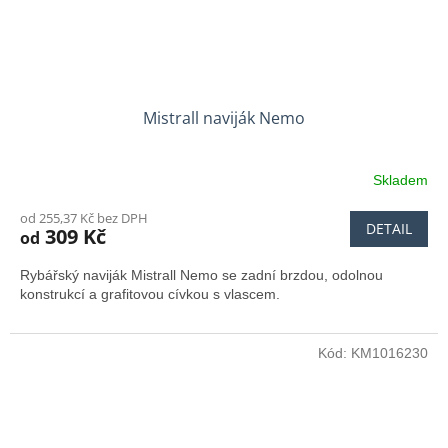
Mistrall naviják Nemo
Skladem
od 255,37 Kč bez DPH
DETAIL
309 Kč
od
Rybářský naviják Mistrall Nemo se zadní brzdou, odolnou
konstrukcí a grafitovou cívkou s vlascem.
Kód:
KM1016230