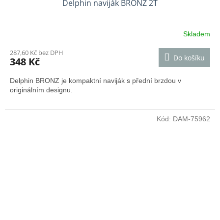
Delphin naviják BRONZ 2T
Skladem
287,60 Kč bez DPH
Do košíku
348 Kč
Delphin BRONZ je kompaktní naviják s přední brzdou v
originálním designu.
Kód:
DAM-75962