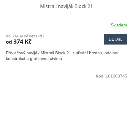
Mistrall naviják Block 21
Skladem
od 309,09 Kč bez DPH
DETAIL
374 Kč
od
Přívlačový naviják Mistrall Block 21 s přední brzdou, odolnou
konstrukcí a grafitovou cívkou.
Kód:
101003745