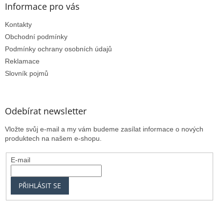
Informace pro vás
u
Kontakty
Obchodní podmínky
Podmínky ochrany osobních údajů
Reklamace
Slovník pojmů
Odebírat newsletter
Vložte svůj e-mail a my vám budeme zasílat informace o nových
produktech na našem e-shopu.
E-mail
PŘIHLÁSIT SE