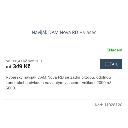
Naviják DAM Nova RD
+ vlasec
Skladem
od 288,43 Kč bez DPH
DETAIL
349 Kč
od
Rybářský naviják DAM Nova RD se zadní brzdou, odolnou
konstrukcí a cívkou s navinutým vlascem. Velikost 2000 až
5000.
Kód:
11028120