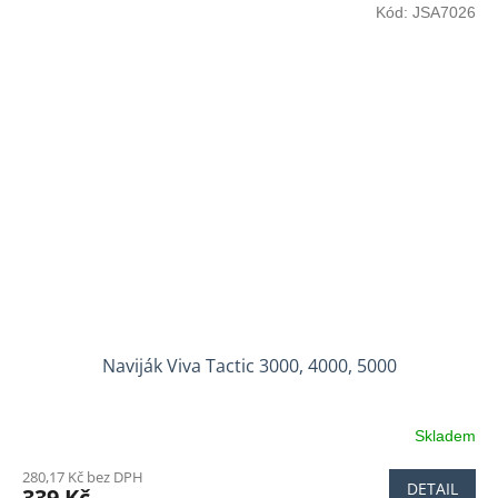
Kód:
JSA7026
Naviják Viva Tactic 3000, 4000, 5000
Skladem
280,17 Kč bez DPH
DETAIL
339 Kč