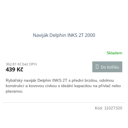
Naviják Delphin INKS 2T 2000
Skladem
362,81 Kč bez DPH
Do košíku
439 Kč
Rybářský naviják Delphin INKS 2T s přední brzdou, odolnou
konstrukcí a kovovou cívkou s ideální kapacitou na přívlač nebo
plavanou.
Kód:
11027320