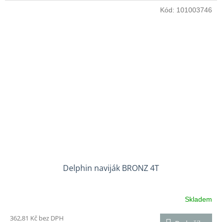
Kód:
101003746
Delphin naviják BRONZ 4T
Skladem
362,81 Kč bez DPH