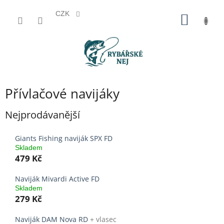
CZK
Přejít
NÁKUP
na
KOŠÍK
obsah
Přívlačové navijáky
Nejprodávanější
Giants Fishing naviják SPX FD
Skladem
479 Kč
Naviják Mivardi Active FD
Skladem
279 Kč
Naviják DAM Nova RD
+ vlasec