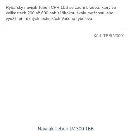
Rybářský naviják Teben CPR 1BB se zadní brzdou, který ve
velikostech 200 až 600 nabízí širokou škálu možností jeho
využití při různých technikách Vašeho rybolovu.
Kód:
TEBLV3001
Naviják Teben LV 300 1BB