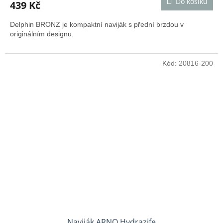
Do košíku
439 Kč
Delphin BRONZ je kompaktní naviják s přední brzdou v
originálním designu.
Kód:
20816-200
Naviják ARNO Hydrazife