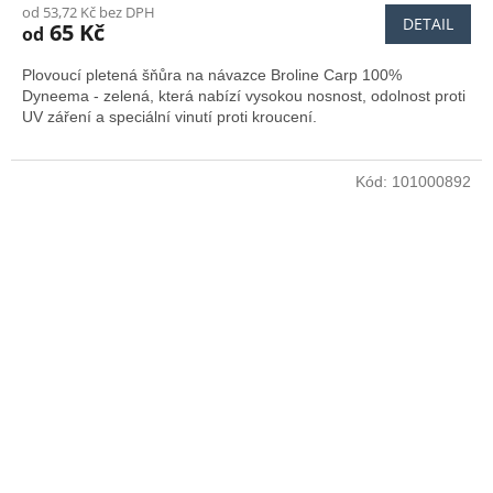
od 53,72 Kč bez DPH
DETAIL
65 Kč
od
Plovoucí pletená šňůra na návazce Broline Carp 100%
Dyneema - zelená, která nabízí vysokou nosnost, odolnost proti
UV záření a speciální vinutí proti kroucení.
Kód:
101000892