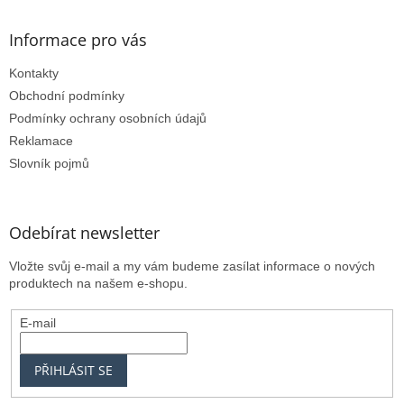
i
s
Informace pro vás
u
Kontakty
Obchodní podmínky
Podmínky ochrany osobních údajů
Reklamace
Slovník pojmů
Odebírat newsletter
Vložte svůj e-mail a my vám budeme zasílat informace o nových
produktech na našem e-shopu.
E-mail
PŘIHLÁSIT SE