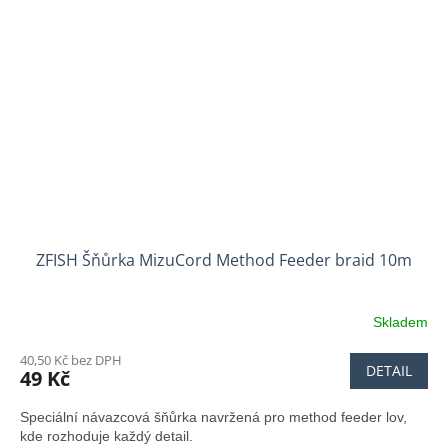
ZFISH Šňůrka MizuCord Method Feeder braid 10m
Skladem
40,50 Kč bez DPH
DETAIL
49 Kč
Speciální návazcová šňůrka navržená pro method feeder lov,
kde rozhoduje každý detail.