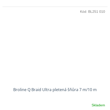
Kód:
BL251 010
Broline Q Braid Ultra pletená šňůra 7 m/10 m
Skladem