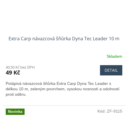
Extra Carp návazcová šňůrka Dyna Tec Leader 10 m
Skladem
40,50 Kč bez DPH
DETAIL
49 Kč
Potápivá návazcová šňůrka Extra Carp Dyna Tec Leader s
délkou 10 m, zeleným povrchem, vysokou nosností a odolností
proti oděru.
Kód:
ZF-9115
Novinka