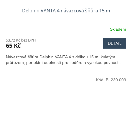
Delphin VANTA 4 návazcová šňůra 15 m
Skladem
53,72 Kč bez DPH
DETAIL
65 Kč
Návazcová šňůra Delphin VANTA 4 s délkou 15 m, kulatým
průřezem, perfektní odolností proti oděru a vysokou pevností.
Kód:
BL230 009