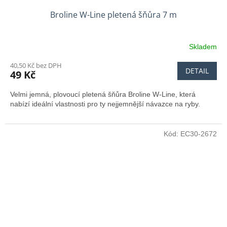
Broline W-Line pletená šňůra 7 m
Skladem
40,50 Kč bez DPH
DETAIL
49 Kč
Velmi jemná, plovoucí pletená šňůra Broline W-Line, která
nabízí ideální vlastnosti pro ty nejjemnější návazce na ryby.
Kód:
EC30-2672