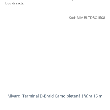
lovu dravců.
Kód:
MIV-BLTDBC1508
Mivardi Terminal D-Braid Camo pletená šňůra 15 m