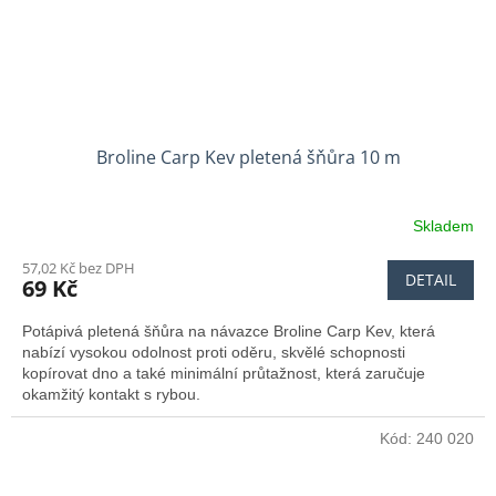
Broline Carp Kev pletená šňůra 10 m
Skladem
57,02 Kč bez DPH
DETAIL
69 Kč
Potápivá pletená šňůra na návazce Broline Carp Kev, která
nabízí vysokou odolnost proti oděru, skvělé schopnosti
kopírovat dno a také minimální průtažnost, která zaručuje
okamžitý kontakt s rybou.
Kód:
240 020