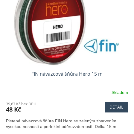
FIN návazcová šňůra Hero 15 m
Skladem
39,67 Kč bez DPH
DETAIL
48 Kč
Pletená návazcová šňůra FIN Hero se zeleným zbarvením,
vysokou nosností a perfektní oděruvzdorností. Délka 15 m.