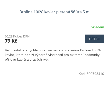
Broline 100% kevlar pletená šňůra 5 m
Skladem
65,29 Kč bez DPH
DETAIL
79 Kč
Velmi odolná a rychle potápivá návazcová šňůra Broline 100%
kevlar, která nabízí výborné vlastnosti pro extrémní podmínky
při lovu kaprů a dravých ryb.
Kód:
500793410