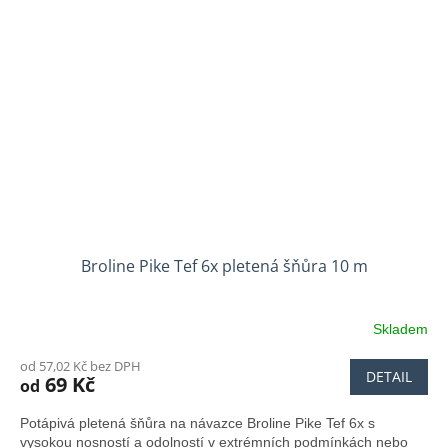
Broline Pike Tef 6x pletená šňůra 10 m
Skladem
od 57,02 Kč bez DPH
DETAIL
69 Kč
od
Potápivá pletená šňůra na návazce Broline Pike Tef 6x s
vysokou nosností a odolností v extrémních podmínkách nebo