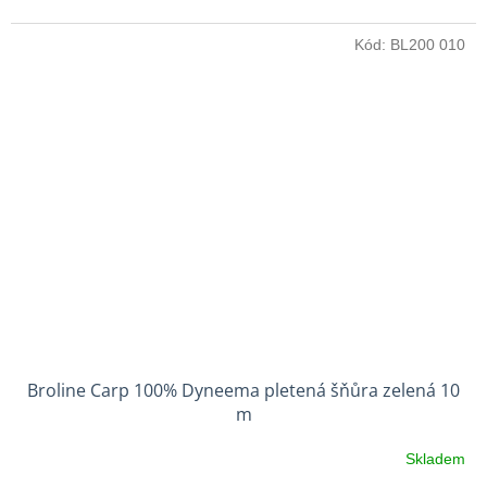
Kód:
BL200 010
Broline Carp 100% Dyneema pletená šňůra zelená 10
m
Skladem