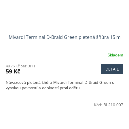
Mivardi Terminal D-Braid Green pletená šňůra 15 m
Skladem
48,76 Kč bez DPH
DETAIL
59 Kč
Návazcová pletená šňůra Mivardi Terminal D-Braid Green s
vysokou pevností a odolností proti oděru.
Kód:
BL210 007