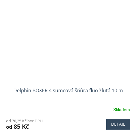
Delphin BOXER 4 sumcová šňůra fluo žlutá 10 m
Skladem
od 70,25 Kč bez DPH
DETAIL
85 Kč
od