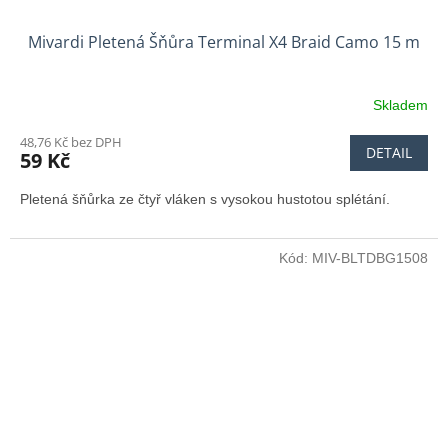
Mivardi Pletená Šňůra Terminal X4 Braid Camo 15 m
Skladem
48,76 Kč bez DPH
DETAIL
59 Kč
Pletená šňůrka ze čtyř vláken s vysokou hustotou splétání.
Kód:
MIV-BLTDBG1508