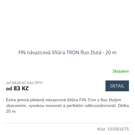
FIN návazcová šňůra TRON fluo žlutá - 20 m
Skladem
od 68,60 Kč bez DPH
DETAIL
83 Kč
od
Extra jemná pletená návazcová šňůra FIN Tron s fluo žlutým
zbarvením, vysokou nosností a perfektní oděruvzdorností. Délka
20 m.
Kód:
101001675