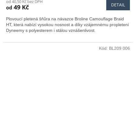
od 40,50 Kč bez DPH
DETAIL
49 Kč
od
Plovoucí pletená šňůra na návazce Broline Camouflage Braid
HT, která nabízí vysokou nosnost a díky vzájemnému propletení
Dyneemy s polyesterem i stálou vznášenlivost.
Kód:
BL209 006