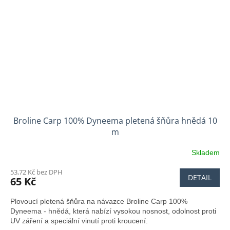
Broline Carp 100% Dyneema pletená šňůra hnědá 10
m
Skladem
53,72 Kč bez DPH
DETAIL
65 Kč
Plovoucí pletená šňůra na návazce Broline Carp 100%
Dyneema - hnědá, která nabízí vysokou nosnost, odolnost proti
UV záření a speciální vinutí proti kroucení.