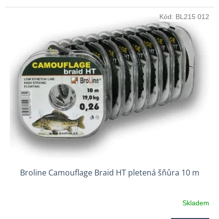
Kód:
BL215 012
Broline Camouflage Braid HT pletená šňůra 10 m
Skladem