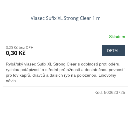
Vlasec Sufix XL Strong Clear 1 m
Skladem
0,25 Kč bez DPH
DETAIL
0,30 Kč
Rybářský vlasec Sufix XL Strong Clear s odolností proti oděru,
rychlou potápivostí a střední průtažností a dostatečnou pevností
pro lov kaprů, dravců a dalších ryb na položenou. Libovolný
návin.
Kód:
500623725