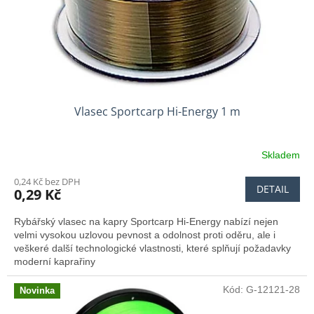
Vlasec Sportcarp Hi-Energy 1 m
Skladem
0,24 Kč bez DPH
DETAIL
0,29 Kč
Rybářský vlasec na kapry Sportcarp Hi-Energy nabízí nejen
velmi vysokou uzlovou pevnost a odolnost proti oděru, ale i
veškeré další technologické vlastnosti, které splňují požadavky
moderní kaprařiny
Kód:
G-12121-28
Novinka