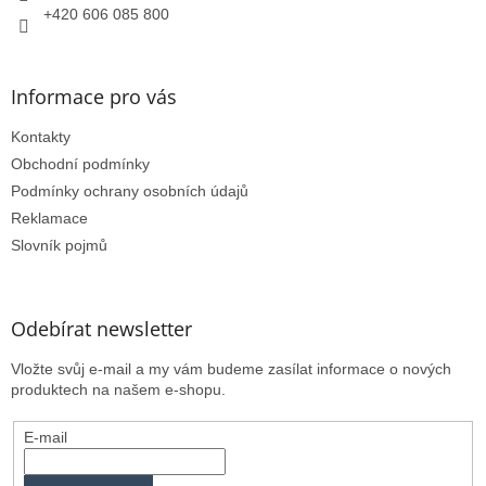
+420 606 085 800
ý
p
i
s
Informace pro vás
u
Kontakty
Obchodní podmínky
Podmínky ochrany osobních údajů
Reklamace
Slovník pojmů
Odebírat newsletter
Vložte svůj e-mail a my vám budeme zasílat informace o nových
produktech na našem e-shopu.
E-mail