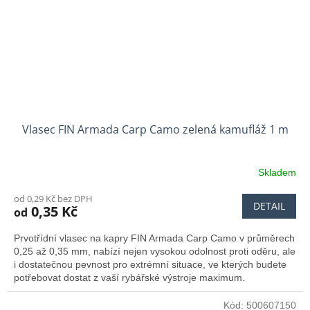
Vlasec FIN Armada Carp Camo zelená kamufláž 1 m
Skladem
od 0,29 Kč bez DPH
DETAIL
0,35 Kč
od
Prvotřídní vlasec na kapry FIN Armada Carp Camo v průměrech
0,25 až 0,35 mm, nabízí nejen vysokou odolnost proti oděru, ale
i dostatečnou pevnost pro extrémní situace, ve kterých budete
potřebovat dostat z vaší rybářské výstroje maximum.
Kód:
500607150