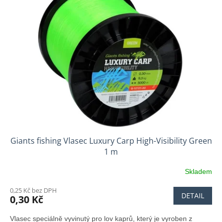
Giants fishing Vlasec Luxury Carp High-Visibility Green
1 m
Skladem
0,25 Kč bez DPH
DETAIL
0,30 Kč
Vlasec speciálně vyvinutý pro lov kaprů, který je vyroben z