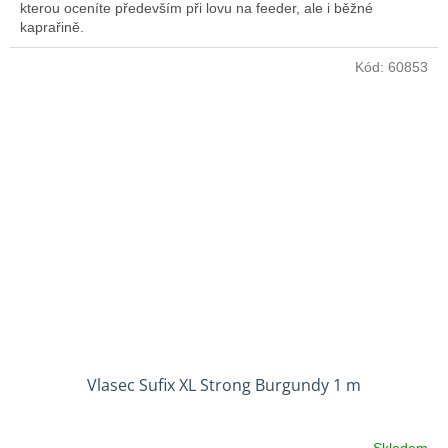
kterou oceníte především při lovu na feeder, ale i běžné
kaprařině.
Kód:
60853
Vlasec Sufix XL Strong Burgundy 1 m
Skladem