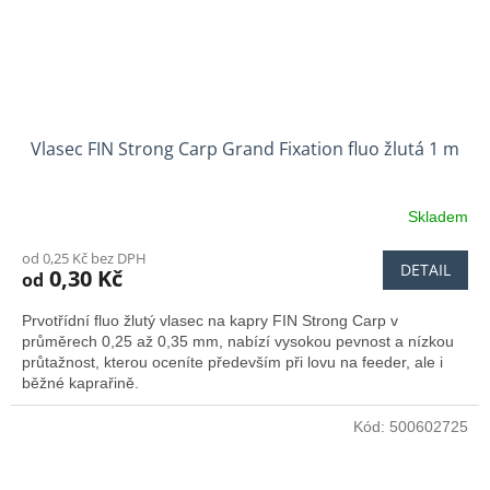
Vlasec FIN Strong Carp Grand Fixation fluo žlutá 1 m
Skladem
od 0,25 Kč bez DPH
DETAIL
0,30 Kč
od
Prvotřídní fluo žlutý vlasec na kapry FIN Strong Carp v
průměrech 0,25 až 0,35 mm, nabízí vysokou pevnost a nízkou
průtažnost, kterou oceníte především při lovu na feeder, ale i
běžné kaprařině.
Kód:
500602725