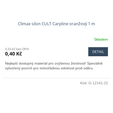
Climax silon CULT Carpline oranžový 1 m
Skladem
0,33 Kč bez DPH
DETAIL
0,40 Kč
Nejlepší dostupný materiál pro zvýšenou životnost! Speciálně
vytvořený povrch pro mimořádnou odolnost proti oděru.
Kód:
G-12141-22