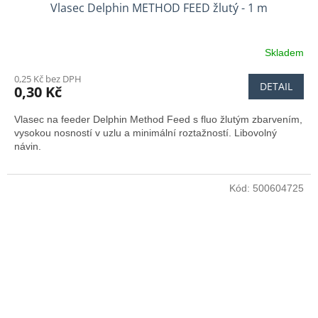
Vlasec Delphin METHOD FEED žlutý - 1 m
Skladem
0,25 Kč bez DPH
DETAIL
0,30 Kč
Vlasec na feeder Delphin Method Feed s fluo žlutým zbarvením,
vysokou nosností v uzlu a minimální roztažností. Libovolný
návin.
Kód:
500604725