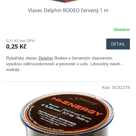
Vlasec Delphin RODEO červený 1 m
Skladem
0,21 Kč bez DPH
DETAIL
0,25 Kč
Rybářský vlasec
Delphin
Rodeo s červeným zbarvením,
vysokou oděruvzdorností a pevností v uzlu. Libovolný návin -
metráž.
Kód:
SC82278