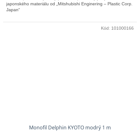
japonského materiálu od „Mitshubishi Enginering – Plastic Corp.
Japan“
Kód:
101000166
Monofil Delphin KYOTO modrý 1 m