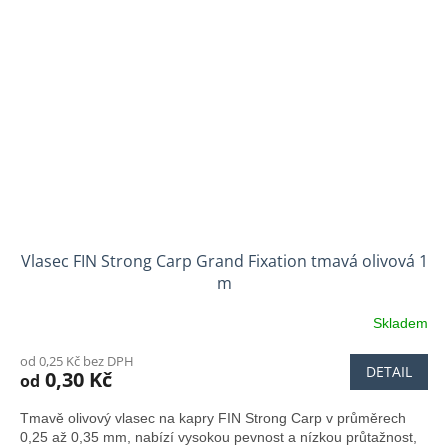
Vlasec FIN Strong Carp Grand Fixation tmavá olivová 1
m
Skladem
od 0,25 Kč bez DPH
DETAIL
0,30 Kč
od
Tmavě olivový vlasec na kapry FIN Strong Carp v průměrech
0,25 až 0,35 mm, nabízí vysokou pevnost a nízkou průtažnost,