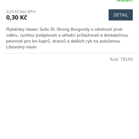
0,25 Kč bez DPH
DETAIL
0,30 Kč
Rybářský vlasec Sufix XL Strong Burgundy s odolností proti
oděru, rychlou potápivostí a střední průtažností a dostatečnou
pevností pro lov kaprů, dravců a dalších ryb na položenou.
Libovolný návin.
Kód:
78193