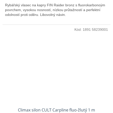
Rybářský vlasec na kapry FIN Raider bronz s fluorokarbonoým
povrchem, vysokou nosností, nízkou průtažností a perfektní
odolností proti oděru. Libovolný návin.
Kód:
1891 58239001
Climax silon CULT Carpline fluo-žlutý 1 m