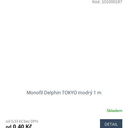
Kód:
101000187
Monofil Delphin TOKYO modrý 1 m
Skladem
od 0,33 Kč bez DPH
DETAIL
0,40 Kč
od