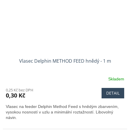
Vlasec Delphin METHOD FEED hnědý - 1 m
Skladem
0,25 Kč bez DPH
DETAIL
0,30 Kč
Vlasec na feeder Delphin Method Feed s hnědým zbarvením,
vysokou nosností v uzlu a minimální roztažností. Libovolný
návin.