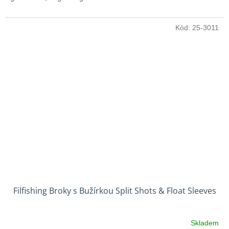
Kód:
25-3011
Filfishing Broky s Bužírkou Split Shots & Float Sleeves
Skladem