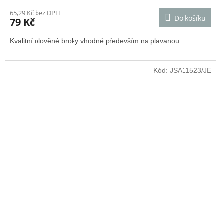
65,29 Kč bez DPH
Do košíku
79 Kč
Kvalitní olověné broky vhodné především na plavanou.
Kód:
JSA11523/JE