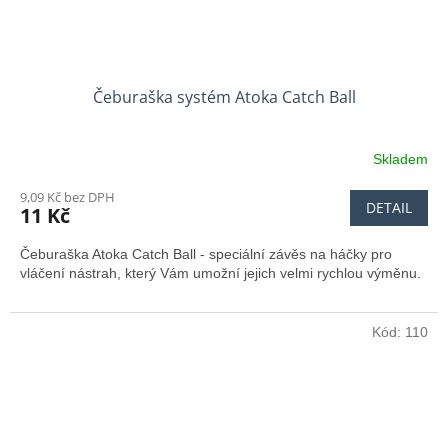
Čeburaška systém Atoka Catch Ball
Skladem
9,09 Kč bez DPH
DETAIL
11 Kč
Čeburaška Atoka Catch Ball - speciální závěs na háčky pro
vláčení nástrah, který Vám umožní jejich velmi rychlou výměnu.
Kód:
110