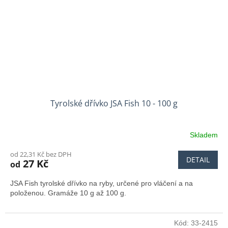
Tyrolské dřívko JSA Fish 10 - 100 g
Skladem
od 22,31 Kč bez DPH
DETAIL
27 Kč
od
JSA Fish tyrolské dřívko na ryby, určené pro vláčení a na
položenou. Gramáže 10 g až 100 g.
Kód:
33-2415