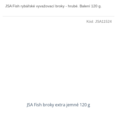
JSA Fish rybářské vyvažovací broky - hrubé. Balení 120 g.
Kód:
JSA11524
JSA Fish broky extra jemné 120 g