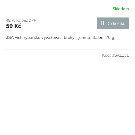
Skladem
48,76 Kč bez DPH
Do košíku
59 Kč
JSA Fish rybářské vyvažovací broky - jemné. Balení 70 g.
Kód:
JSA1131