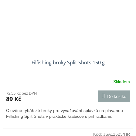
Filfishing broky Split Shots 150 g
Skladem
73,55 Kč bez DPH
Do košíku
89 Kč
Olověné rybářské broky pro vyvažování splávků na plavanou
Filfishing Split Shots v praktické krabičce s přihrádkami.
Kód:
JSA11523/HR