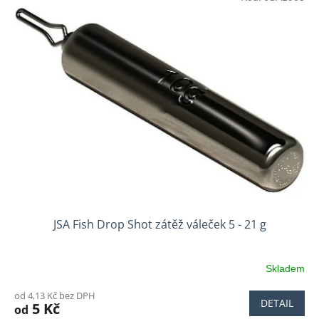
JSA Fish Drop Shot zátěž váleček 5 - 21 g
Skladem
od 4,13 Kč bez DPH
DETAIL
5 Kč
od