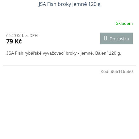
JSA Fish broky jemné 120 g
Skladem
65,29 Kč bez DPH
Do košíku
79 Kč
JSA Fish rybářské vyvažovací broky - jemné. Balení 120 g.
Kód:
965115550