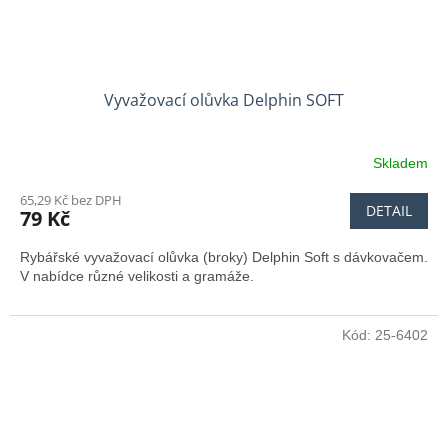
Vyvažovací olůvka Delphin SOFT
Skladem
65,29 Kč bez DPH
DETAIL
79 Kč
Rybářské vyvažovací olůvka (broky) Delphin Soft s dávkovačem.
V nabídce různé velikosti a gramáže.
Kód:
25-6402