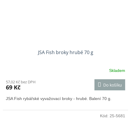
JSA Fish broky hrubé 70 g
Skladem
57,02 Kč bez DPH
Do košíku
69 Kč
JSA Fish rybářské vyvažovací broky - hrubé. Balení 70 g.
Kód:
25-5681