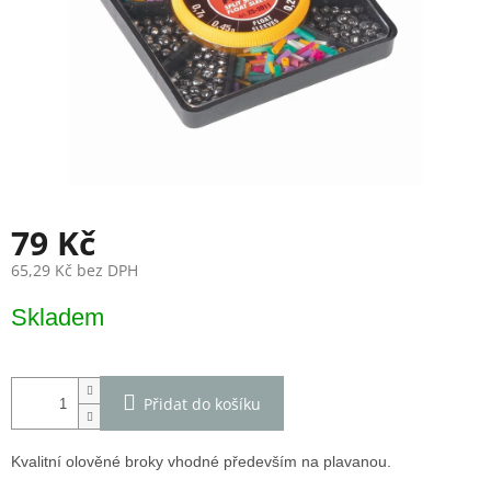
79 Kč
65,29 Kč bez DPH
Měrná
Skladem
cena:
Přidat do košíku
Kvalitní olověné broky vhodné především na plavanou.