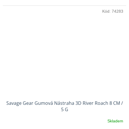
Kód:
74283
Savage Gear Gumová Nástraha 3D River Roach 8 CM /
5 G
Skladem