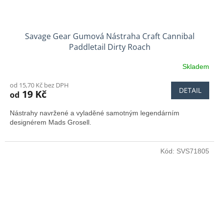
Savage Gear Gumová Nástraha Craft Cannibal
Paddletail Dirty Roach
Skladem
od 15,70 Kč bez DPH
DETAIL
19 Kč
od
Nástrahy navržené a vyladěné samotným legendárním
designérem Mads Grosell.
Kód:
SVS71805