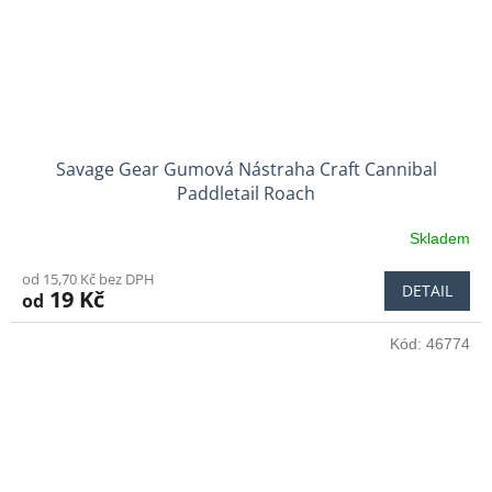
Savage Gear Gumová Nástraha Craft Cannibal
Paddletail Roach
Skladem
od 15,70 Kč bez DPH
DETAIL
19 Kč
od
Kód:
46774