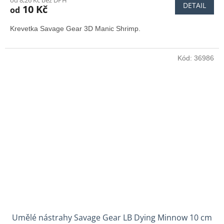
od 8,26 Kč bez DPH
DETAIL
10 Kč
od
Krevetka Savage Gear 3D Manic Shrimp.
Kód:
36986
Umělé nástrahy Savage Gear LB Dying Minnow 10 cm