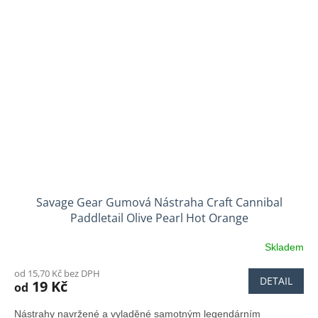
Savage Gear Gumová Nástraha Craft Cannibal
Paddletail Olive Pearl Hot Orange
Skladem
od 15,70 Kč bez DPH
DETAIL
19 Kč
od
Nástrahy navržené a vyladěné samotným legendárním