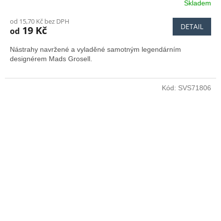
Skladem
od 15,70 Kč bez DPH
DETAIL
19 Kč
od
Nástrahy navržené a vyladěné samotným legendárním
designérem Mads Grosell.
Kód:
SVS71806