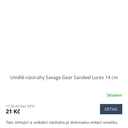
Umělé nástrahy Savage Gear Sandeel Lures 14 cm
Skladem
17,36 Kč bez DPH
DETAIL
21 Kč
Tato strhující a unikátní nástraha je dokonalou imitací smáčku.