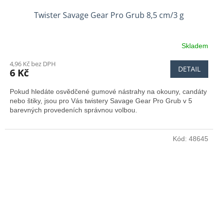
Twister Savage Gear Pro Grub 8,5 cm/3 g
Skladem
4,96 Kč bez DPH
DETAIL
6 Kč
Pokud hledáte osvědčené gumové nástrahy na okouny, candáty
nebo štiky, jsou pro Vás twistery Savage Gear Pro Grub v 5
barevných provedeních správnou volbou.
Kód:
48645