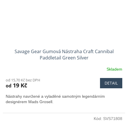
Savage Gear Gumová Nástraha Craft Cannibal
Paddletail Green Silver
Skladem
od 15,70 Kč bez DPH
DETAIL
19 Kč
od
Nástrahy navržené a vyladěné samotným legendárním
designérem Mads Grosell.
Kód:
SVS71808