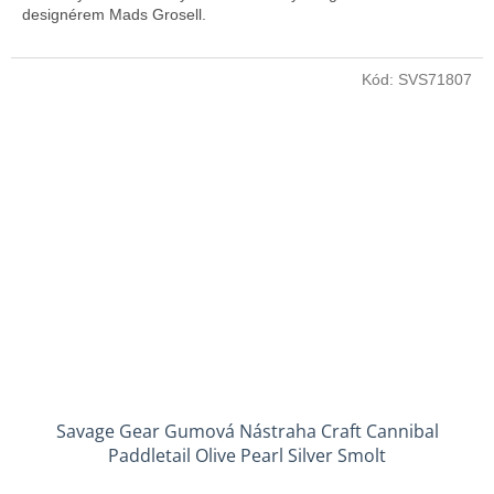
designérem Mads Grosell.
Kód:
SVS71807
Savage Gear Gumová Nástraha Craft Cannibal
Paddletail Olive Pearl Silver Smolt