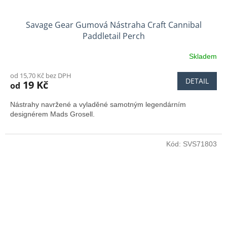
Savage Gear Gumová Nástraha Craft Cannibal
Paddletail Perch
Skladem
od 15,70 Kč bez DPH
DETAIL
19 Kč
od
Nástrahy navržené a vyladěné samotným legendárním
designérem Mads Grosell.
Kód:
SVS71803