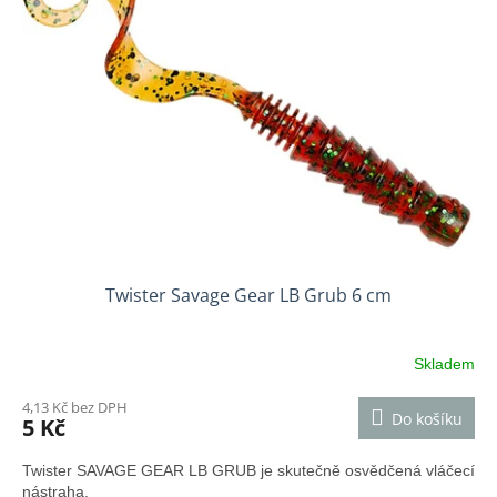
Twister Savage Gear LB Grub 6 cm
Skladem
4,13 Kč bez DPH
Do košíku
5 Kč
Twister SAVAGE GEAR LB GRUB je skutečně osvědčená vláčecí
nástraha.