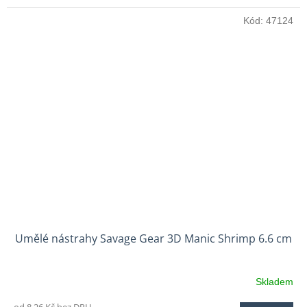
Kód:
47124
Umělé nástrahy Savage Gear 3D Manic Shrimp 6.6 cm
Skladem