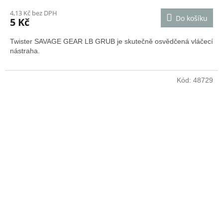
4,13 Kč bez DPH
Do košíku
5 Kč
Twister SAVAGE GEAR LB GRUB je skutečně osvědčená vláčecí
nástraha.
Kód:
48729