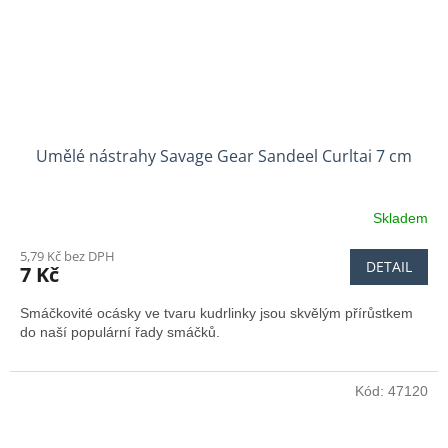
Umělé nástrahy Savage Gear Sandeel Curltai 7 cm
Skladem
5,79 Kč bez DPH
DETAIL
7 Kč
Smáčkovité ocásky ve tvaru kudrlinky jsou skvělým přírůstkem
do naší populární řady smáčků.
Kód:
47120