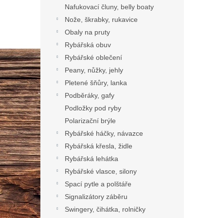
Nafukovací čluny, belly boaty
Nože, škrabky, rukavice
Obaly na pruty
Rybářská obuv
Rybářské oblečení
Peany, nůžky, jehly
Pletené šňůry, lanka
Podběráky, gafy
Podložky pod ryby
Polarizační brýle
Rybářské háčky, návazce
Rybářská křesla, židle
Rybářská lehátka
Rybářské vlasce, silony
Spací pytle a polštáře
Signalizátory záběru
Swingery, čihátka, rolničky