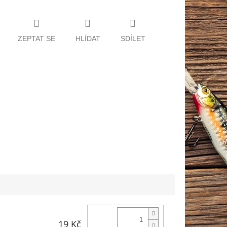
ZEPTAT SE
HLÍDAT
SDÍLET
19 Kč