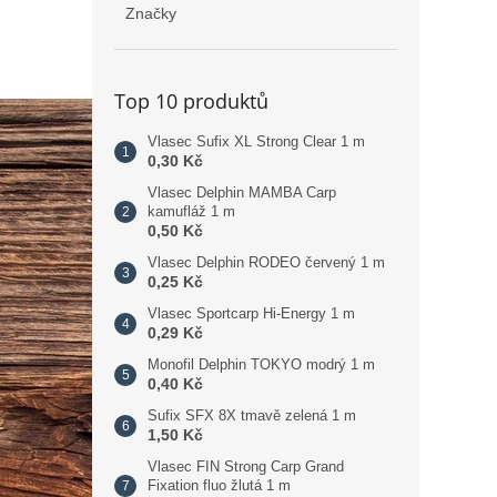
Značky
Top 10 produktů
Vlasec Sufix XL Strong Clear 1 m
0,30 Kč
Vlasec Delphin MAMBA Carp
kamufláž 1 m
0,50 Kč
Vlasec Delphin RODEO červený 1 m
0,25 Kč
Vlasec Sportcarp Hi-Energy 1 m
0,29 Kč
Monofil Delphin TOKYO modrý 1 m
0,40 Kč
Sufix SFX 8X tmavě zelená 1 m
1,50 Kč
Vlasec FIN Strong Carp Grand
Fixation fluo žlutá 1 m