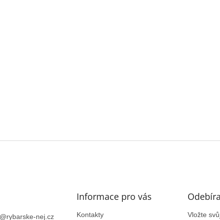
Informace pro vás
Odebíra
Kontakty
Vložte sv
@
rybarske-nej.cz