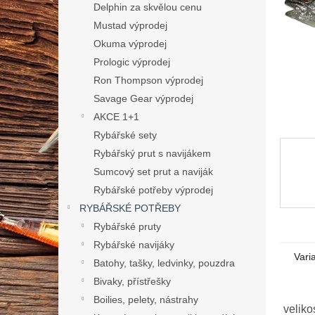
n
Delphin za skvělou cenu
e
Mustad výprodej
l
Okuma výprodej
Prologic výprodej
Ron Thompson výprodej
Savage Gear výprodej
AKCE 1+1
Rybářské sety
Rybářský prut s navijákem
Sumcový set prut a naviják
Rybářské potřeby výprodej
RYBÁŘSKÉ POTŘEBY
Rybářské pruty
Rybářské navijáky
Vari
Batohy, tašky, ledvinky, pouzdra
Bivaky, přístřešky
Boilies, pelety, nástrahy
veliko