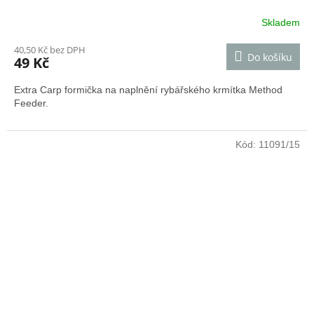
Skladem
40,50 Kč bez DPH
Do košíku
49 Kč
Extra Carp formička na naplnění rybářského krmítka Method
Feeder.
Kód:
11091/15