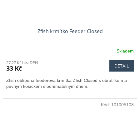
Zfish krmítko Feeder Closed
Skladem
27,27 Kč bez DPH
DETAIL
33 Kč
Zfish oblíbená feederová krmítka Zfish Closed s obratlíkem a
pevným košíčkem s odnímatelným dnem.
Kód:
101005108