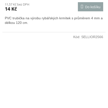
11,57 Kč bez DPH
Do košíku
14 Kč
PVC trubička na výrobu rybářských krmítek s průměrem 4 mm a
délkou 120 cm.
Kód:
SELLIOR2566