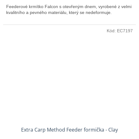
Feederové krmítko Falcon s otevřeným dnem, vyrobené z velmi
kvalitního a pevného materiálu, který se nedeformuje.
Kód:
EC7197
Extra Carp Method Feeder formička - Clay