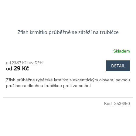
Zfish krmítko průběžné se zátěží na trubičce
Skladem
od 23,97 Kč bez DPH
DETAIL
29 Kč
od
Zfish průběžné rybářské krmítko s excentrickým olovem, pevnou
pružinou a dlouhou trubičkou proti zamotání.
Kód:
2536/50