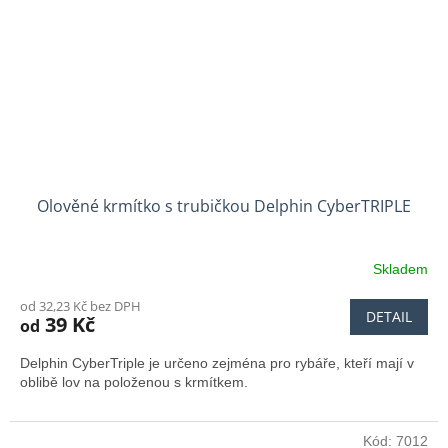
Olověné krmítko s trubičkou Delphin CyberTRIPLE
Skladem
od 32,23 Kč bez DPH
DETAIL
39 Kč
od
Delphin CyberTriple je určeno zejména pro rybáře, kteří mají v
oblibě lov na položenou s krmítkem.
Kód:
7012