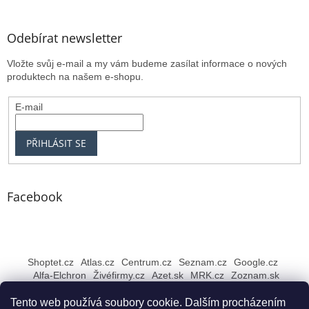
Odebírat newsletter
Vložte svůj e-mail a my vám budeme zasílat informace o nových
produktech na našem e-shopu.
E-mail
PŘIHLÁSIT SE
Facebook
Shoptet.cz
Atlas.cz
Centrum.cz
Seznam.cz
Google.cz
Alfa-Elchron
Živéfirmy.cz
Azet.sk
MRK.cz
Zoznam.sk
Tento web používá soubory cookie. Dalším procházením