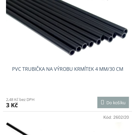
PVC TRUBIČKA NA VÝROBU KRMÍTEK 4 MM/30 CM
2,48 Kč bez DPH
Do košíku
3 Kč
Kód:
2602/20