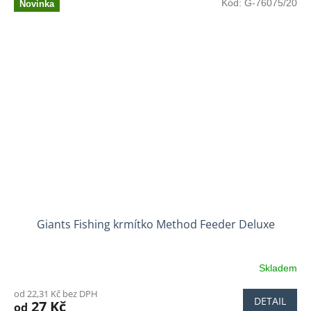
Kód:
G-76075/20
Novinka
Giants Fishing krmítko Method Feeder Deluxe
Skladem
od 22,31 Kč bez DPH
DETAIL
27 Kč
od