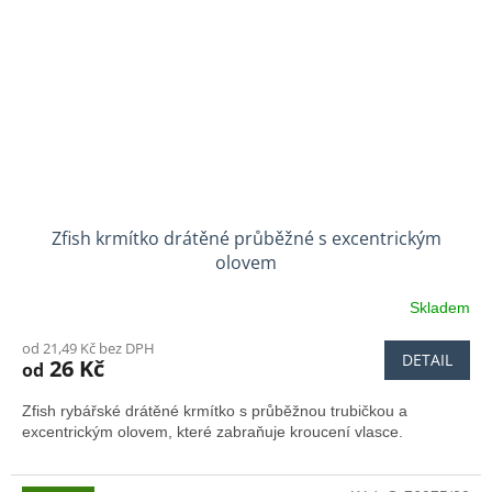
Zfish krmítko drátěné průběžné s excentrickým
olovem
Skladem
od 21,49 Kč bez DPH
DETAIL
26 Kč
od
Zfish rybářské drátěné krmítko s průběžnou trubičkou a
excentrickým olovem, které zabraňuje kroucení vlasce.