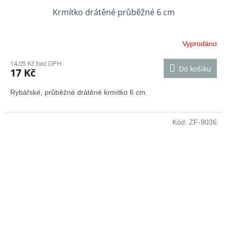
Krmítko drátěné průběžné 6 cm
Vyprodáno
14,05 Kč bez DPH
Do košíku
17 Kč
Rybářské, průběžné drátěné krmítko 6 cm.
Kód:
ZF-9036