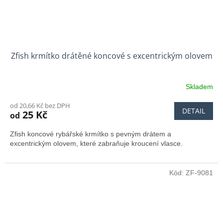
Zfish krmítko drátěné koncové s excentrickým olovem
Skladem
od 20,66 Kč bez DPH
DETAIL
25 Kč
od
Zfish koncové rybářské krmítko s pevným drátem a
excentrickým olovem, které zabraňuje kroucení vlasce.
Kód:
ZF-9081