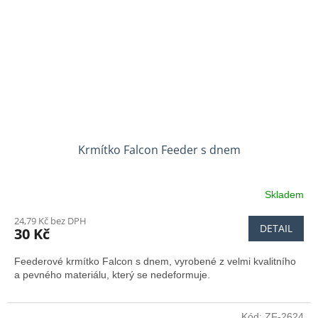
Krmítko Falcon Feeder s dnem
Skladem
24,79 Kč bez DPH
DETAIL
30 Kč
Feederové krmítko Falcon s dnem, vyrobené z velmi kvalitního
a pevného materiálu, který se nedeformuje.
Kód:
ZF-2624