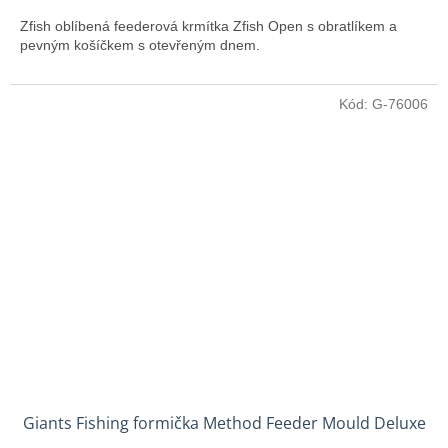
Zfish oblíbená feederová krmítka Zfish Open s obratlíkem a
pevným košíčkem s otevřeným dnem.
Kód:
G-76006
Giants Fishing formička Method Feeder Mould Deluxe