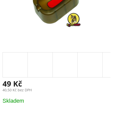
49 Kč
40,50 Kč bez DPH
Měrná
Skladem
cena: