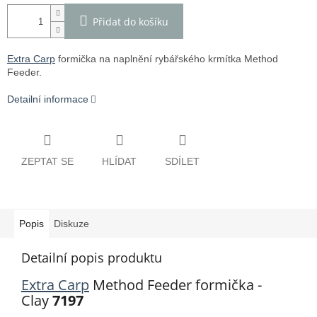
Přidat do košíku
Extra Carp
formička na naplnění rybářského krmítka Method
Feeder.
Detailní informace
ZEPTAT SE
HLÍDAT
SDÍLET
Popis
Diskuze
Detailní popis produktu
Extra Carp
Method Feeder formička -
Clay
7197