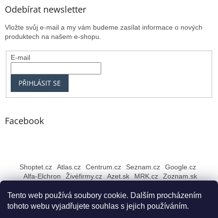
Odebírat newsletter
Vložte svůj e-mail a my vám budeme zasílat informace o nových
produktech na našem e-shopu.
E-mail
PŘIHLÁSIT SE
Facebook
Shoptet.cz
Atlas.cz
Centrum.cz
Seznam.cz
Google.cz
Alfa-Elchron
Živéfirmy.cz
Azet.sk
MRK.cz
Zoznam.sk
Tento web používá soubory cookie. Dalším procházením
tohoto webu vyjadřujete souhlas s jejich používáním.