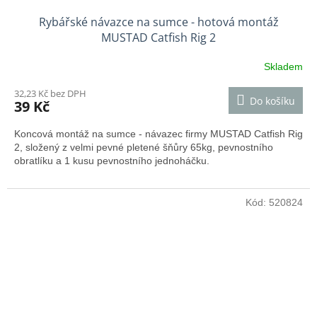
Rybářské návazce na sumce - hotová montáž
MUSTAD Catfish Rig 2
Skladem
32,23 Kč bez DPH
Do košíku
39 Kč
Koncová montáž na sumce - návazec firmy MUSTAD Catfish Rig
2, složený z velmi pevné pletené šňůry 65kg, pevnostního
obratlíku a 1 kusu pevnostního jednoháčku.
Kód:
520824