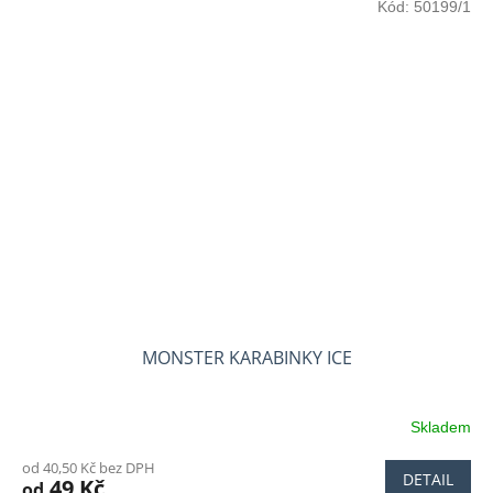
Kód:
50199/1
MONSTER KARABINKY ICE
Skladem
od 40,50 Kč bez DPH
DETAIL
49 Kč
od