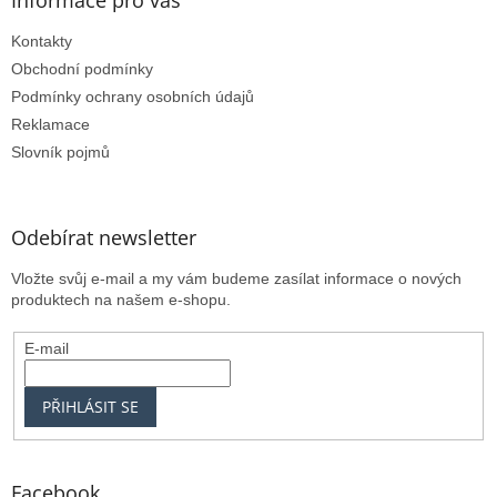
Informace pro vás
u
Kontakty
Obchodní podmínky
Podmínky ochrany osobních údajů
Reklamace
Slovník pojmů
Odebírat newsletter
Vložte svůj e-mail a my vám budeme zasílat informace o nových
produktech na našem e-shopu.
E-mail
PŘIHLÁSIT SE
Facebook