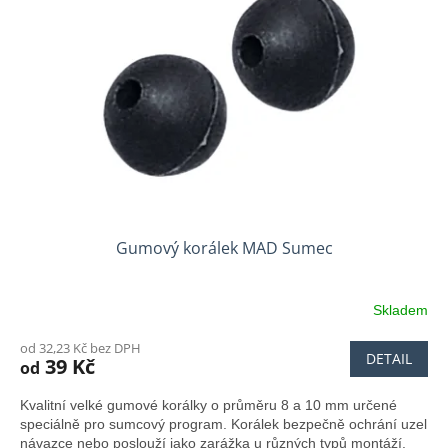
Gumový korálek MAD Sumec
Skladem
od 32,23 Kč bez DPH
DETAIL
39 Kč
od
Kvalitní velké gumové korálky o průměru 8 a 10 mm určené
speciálně pro sumcový program. Korálek bezpečně ochrání uzel
návazce nebo poslouží jako zarážka u různých typů montáží.