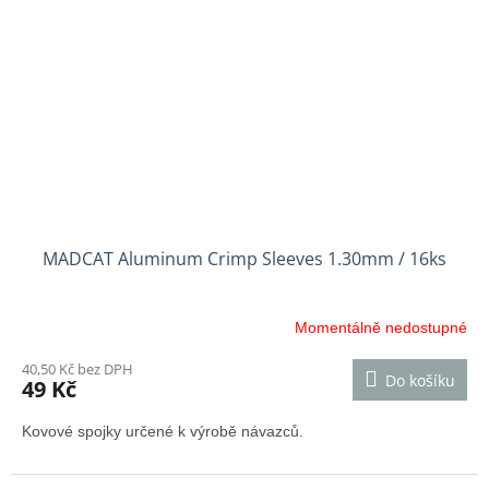
MADCAT Aluminum Crimp Sleeves 1.30mm / 16ks
Momentálně nedostupné
40,50 Kč bez DPH
Do košíku
49 Kč
Kovové spojky určené k výrobě návazců.