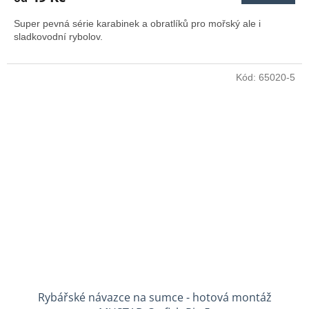
Super pevná série karabinek a obratlíků pro mořský ale i
sladkovodní rybolov.
Kód:
65020-5
Rybářské návazce na sumce - hotová montáž