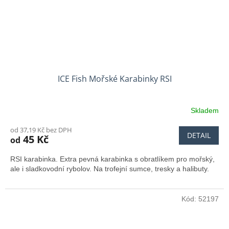
ICE Fish Mořské Karabinky RSI
Skladem
od 37,19 Kč bez DPH
DETAIL
45 Kč
od
RSI karabinka. Extra pevná karabinka s obratlíkem pro mořský,
ale i sladkovodní rybolov. Na trofejní sumce, tresky a halibuty.
Kód:
52197