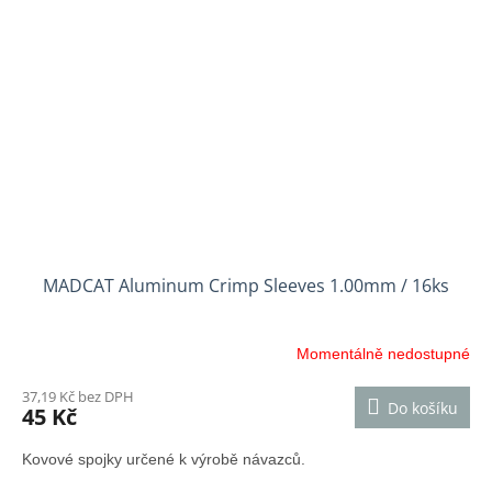
MADCAT Aluminum Crimp Sleeves 1.00mm / 16ks
Momentálně nedostupné
37,19 Kč bez DPH
Do košíku
45 Kč
Kovové spojky určené k výrobě návazců.