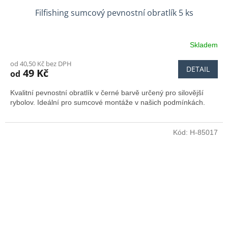
Filfishing sumcový pevnostní obratlík 5 ks
Skladem
od 40,50 Kč bez DPH
DETAIL
49 Kč
od
Kvalitní pevnostní obratlík v černé barvě určený pro silovější
rybolov. Ideální pro sumcové montáže v našich podmínkách.
Kód:
H-85017