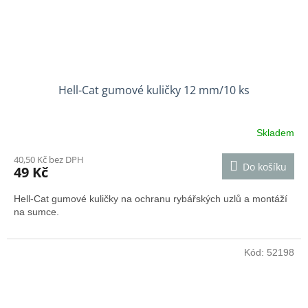
Hell-Cat gumové kuličky 12 mm/10 ks
Skladem
40,50 Kč bez DPH
Do košíku
49 Kč
Hell-Cat gumové kuličky na ochranu rybářských uzlů a montáží
na sumce.
Kód:
52198