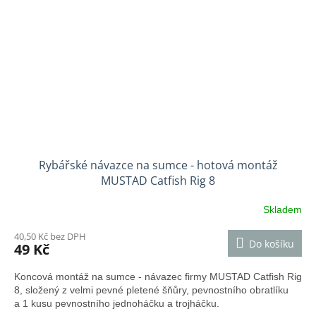
Rybářské návazce na sumce - hotová montáž
MUSTAD Catfish Rig 8
Skladem
40,50 Kč bez DPH
Do košíku
49 Kč
Koncová montáž na sumce - návazec firmy MUSTAD Catfish Rig
8, složený z velmi pevné pletené šňůry, pevnostního obratlíku
a 1 kusu pevnostního jednoháčku a trojháčku.