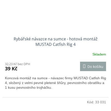
Rybářské návazce na sumce - hotová montáž
MUSTAD Catfish Rig 4
Skladem
32,23 Kč bez DPH
Do košíku
39 Kč
Koncová montáž na sumce - návazec firmy MUSTAD Catfish Rig
4, složený z velmi pevné pletené šňůry, pevnostního obratlíku a
1 kusu pevnostního trojháčku.
Kód:
33 031