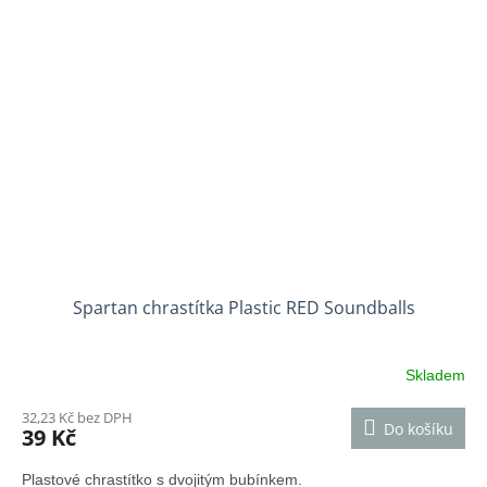
Spartan chrastítka Plastic RED Soundballs
Skladem
32,23 Kč bez DPH
Do košíku
39 Kč
Plastové chrastítko s dvojitým bubínkem.