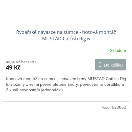
Rybářské návazce na sumce - hotová montáž
MUSTAD Catfish Rig 6
Skladem
40,50 Kč bez DPH
Do košíku
49 Kč
Koncová montáž na sumce - návazec firmy MUSTAD Catfish Rig
6, složený z velmi pevné pletené šňůry, pevnostního obratlíku a
2 kusů pevnostníh jednoháčků.
Kód:
520862