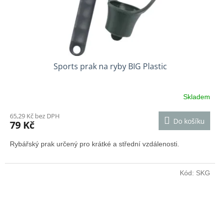
Sports prak na ryby BIG Plastic
Skladem
65,29 Kč bez DPH
Do košíku
79 Kč
Rybářský prak určený pro krátké a střední vzdálenosti.
Kód:
SKG