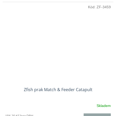
Kód:
ZF-3459
Zfish prak Match & Feeder Catapult
Skladem
156,20 Kč bez DPH