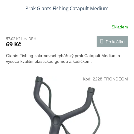
Prak Giants Fishing Catapult Medium
Skladem
57,02 Kč bez DPH
Do košíku
69 Kč
Giants Fishing zakrmovací rybářský prak Catapult Medium s
vysoce kvalitní elastickou gumou a košíčkem.
Kód:
2228 FRONDEGM