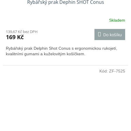
Rybářský prak Dephin SHOT Conus
Skladem
139,67 Kč bez DPH
Do košíku
169 Kč
Rybářský prak Delphin Shot Conus s ergonomickou rukojetí,
kvalitními gumami a kuželovitým košíčkem.
Kód:
ZF-7525