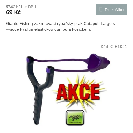
57,02 Kč bez DPH
Do košíku
69 Kč
Giants Fishing zakrmovací rybářský prak Catapult Large s
vysoce kvalitní elastickou gumou a košíčkem.
Kód:
G-61021