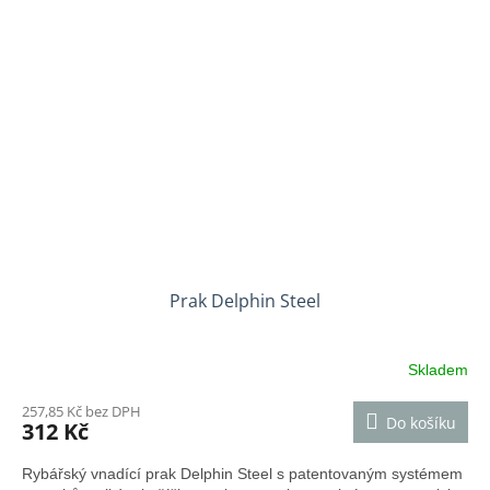
Prak Delphin Steel
Skladem
257,85 Kč bez DPH
Do košíku
312 Kč
Rybářský vnadící prak Delphin Steel s patentovaným systémem