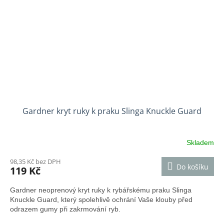
Gardner kryt ruky k praku Slinga Knuckle Guard
Skladem
98,35 Kč bez DPH
Do košíku
119 Kč
Gardner neoprenový kryt ruky k rybářskému praku Slinga
Knuckle Guard, který spolehlivě ochrání Vaše klouby před
odrazem gumy při zakrmování ryb.