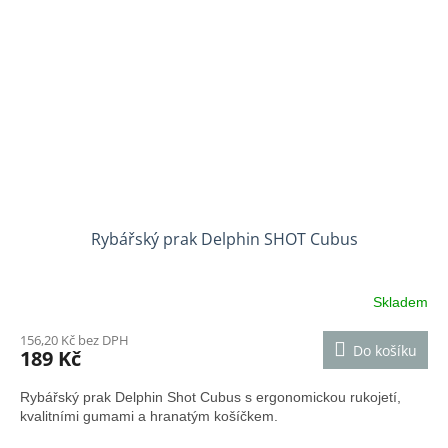
Rybářský prak Delphin SHOT Cubus
Skladem
156,20 Kč bez DPH
Do košíku
189 Kč
Rybářský prak Delphin Shot Cubus s ergonomickou rukojetí,
kvalitními gumami a hranatým košíčkem.