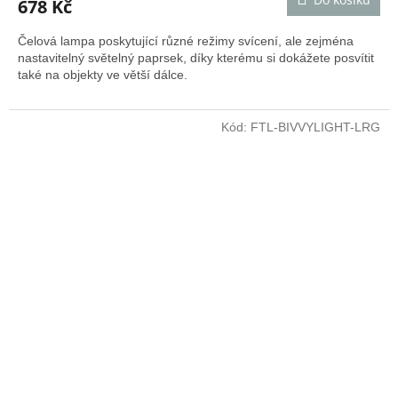
678 Kč
Čelová lampa poskytující různé režimy svícení, ale zejména
nastavitelný světelný paprsek, díky kterému si dokážete posvítit
také na objekty ve větší dálce.
Kód:
FTL-BIVVYLIGHT-LRG