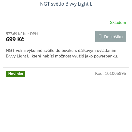
NGT světlo Bivvy Light L
Skladem
577,69 Kč bez DPH
Do košíku
699 Kč
NGT velmi výkonné světlo do bivaku s dálkovým ovládáním
Bivvy Light L, které nabízí možnost využití jako powerbanku.
Kód:
101005995
Novinka