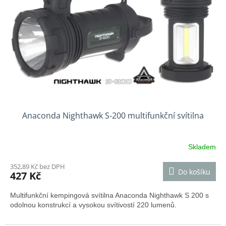
Anaconda Nighthawk S-200 multifunkční svítilna
Skladem
352,89 Kč bez DPH
Do košíku
427 Kč
Multifunkční kempingová svítilna Anaconda Nighthawk S 200 s
odolnou konstrukcí a vysokou svítivostí 220 lumenů.