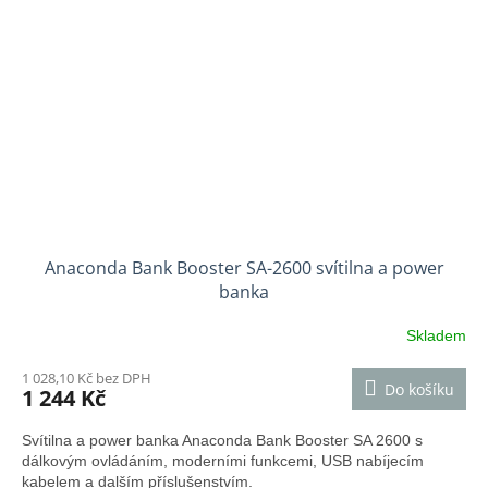
Anaconda Bank Booster SA-2600 svítilna a power
banka
Skladem
1 028,10 Kč bez DPH
Do košíku
1 244 Kč
Svítilna a power banka Anaconda Bank Booster SA 2600 s
dálkovým ovládáním, moderními funkcemi, USB nabíjecím
kabelem a dalším příslušenstvím.