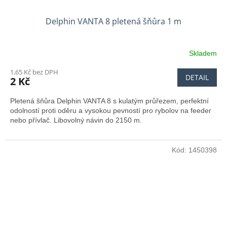
Delphin VANTA 8 pletená šňůra 1 m
Skladem
1,65 Kč bez DPH
DETAIL
2 Kč
Pletená šňůra Delphin VANTA 8 s kulatým průřezem, perfektní
odolností proti oděru a vysokou pevností pro rybolov na feeder
nebo přívlač. Libovolný návin do 2150 m.
Kód:
1450398