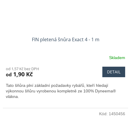
FIN pletená šnůra Exact 4 - 1 m
Skladem
od 1,57 Kč bez DPH
DETAIL
1,90 Kč
od
Tato šňůra plní základní požadavky rybářů, kteří hledají
výkonnou šňůru vyrobenou kompletně ze 100% Dyneema®
vlákna.
Kód:
1450456