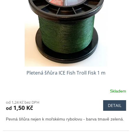
Pletená šňůra ICE Fish Troll Fisk 1 m
Skladem
od 1,24 Kč bez DPH
DETAIL
1,50 Kč
od
Pevná šňůra nejen k mořskému rybolovu - barva tmavě zelená.