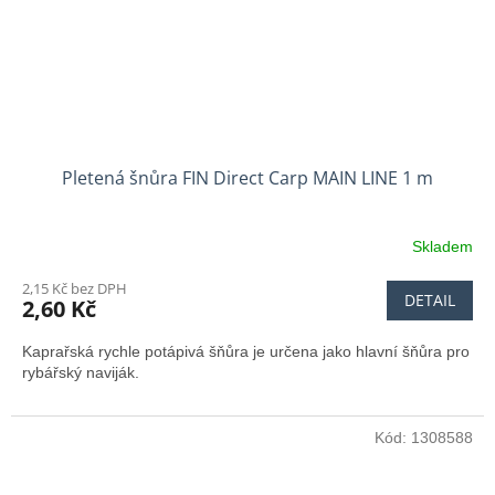
Pletená šnůra FIN Direct Carp MAIN LINE 1 m
Skladem
2,15 Kč bez DPH
DETAIL
2,60 Kč
Kaprařská rychle potápivá šňůra je určena jako hlavní šňůra pro
rybářský naviják.
Kód:
1308588