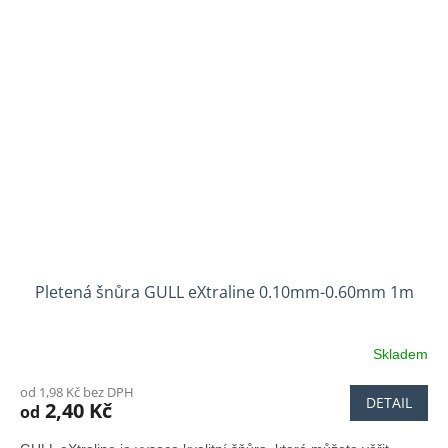
Pletená šnůra GULL eXtraline 0.10mm-0.60mm 1m
Skladem
od 1,98 Kč bez DPH
DETAIL
2,40 Kč
od