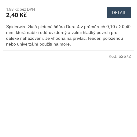
1,98 Kč bez DPH
DETAIL
2,40 Kč
Spiderwire žlutá pletená šňůra Dura-4 v průměrech 0,10 až 0,40
mm, která nabízí oděruvzdorný a velmi hladký povrch pro
daleké nahazování. Je vhodná na přívlač, feeder, položenou
nebo univerzální použití na moře.
Kód:
52672