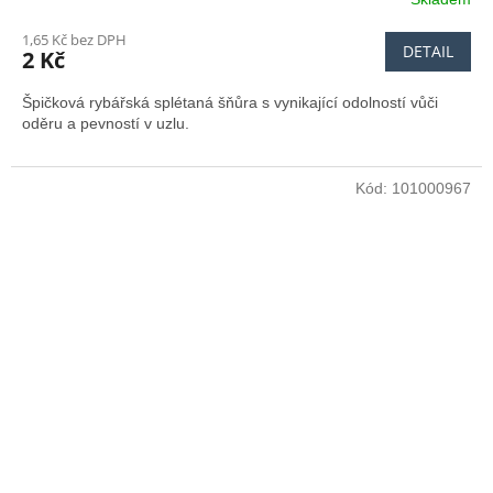
1,65 Kč bez DPH
DETAIL
2 Kč
Špičková rybářská splétaná šňůra s vynikající odolností vůči
oděru a pevností v uzlu.
Kód:
101000967