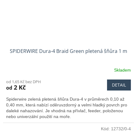
SPIDERWIRE Dura-4 Braid Green pletená šňůra 1 m
Skladem
od 1,65 Kč bez DPH
DETAIL
2 Kč
od
Spiderwire zelená pletená šňůra Dura-4 v průměrech 0,10 až
0,40 mm, která nabízí oděruvzdorný a velmi hladký povrch pro
daleké nahazování. Je vhodná na přívlač, feeder, položenou
nebo univerzální použití na moře.
Kód:
12732/0-4