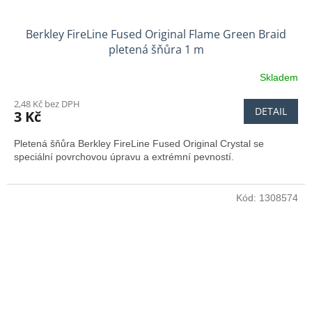
Berkley FireLine Fused Original Flame Green Braid
pletená šňůra 1 m
Skladem
2,48 Kč bez DPH
DETAIL
3 Kč
Pletená šňůra Berkley FireLine Fused Original Crystal se
speciální povrchovou úpravu a extrémní pevností.
Kód:
1308574