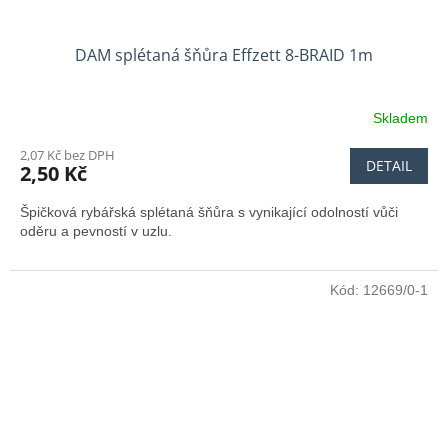
DAM splétaná šňůra Effzett 8-BRAID 1m
Skladem
2,07 Kč bez DPH
DETAIL
2,50 Kč
Špičková rybářská splétaná šňůra s vynikající odolností vůči
oděru a pevností v uzlu.
Kód:
12669/0-1