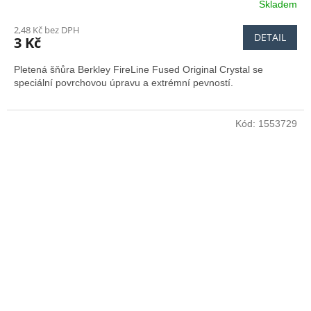
Skladem
2,48 Kč bez DPH
DETAIL
3 Kč
Pletená šňůra Berkley FireLine Fused Original Crystal se
speciální povrchovou úpravu a extrémní pevností.
Kód:
1553729