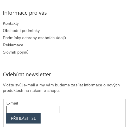
i
s
Informace pro vás
u
Kontakty
Obchodní podmínky
Podmínky ochrany osobních údajů
Reklamace
Slovník pojmů
Odebírat newsletter
Vložte svůj e-mail a my vám budeme zasílat informace o nových
produktech na našem e-shopu.
E-mail
PŘIHLÁSIT SE