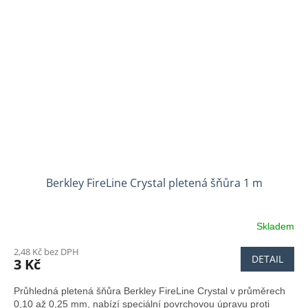
Berkley FireLine Crystal pletená šňůra 1 m
Skladem
2,48 Kč bez DPH
DETAIL
3 Kč
Průhledná pletená šňůra Berkley FireLine Crystal v průměrech
0,10 až 0,25 mm, nabízí speciální povrchovou úpravu proti