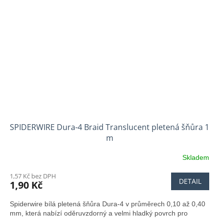
SPIDERWIRE Dura-4 Braid Translucent pletená šňůra 1
m
Skladem
1,57 Kč bez DPH
DETAIL
1,90 Kč
Spiderwire bílá pletená šňůra Dura-4 v průměrech 0,10 až 0,40
mm, která nabízí oděruvzdorný a velmi hladký povrch pro