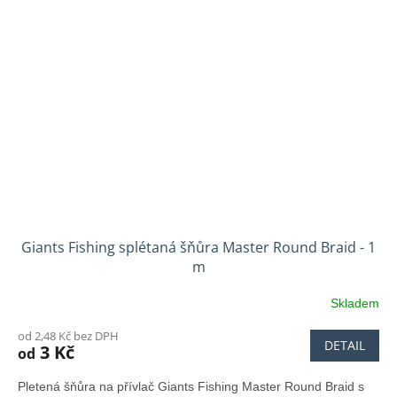
Giants Fishing splétaná šňůra Master Round Braid - 1
m
Skladem
od 2,48 Kč bez DPH
DETAIL
3 Kč
od
Pletená šňůra na přívlač Giants Fishing Master Round Braid s