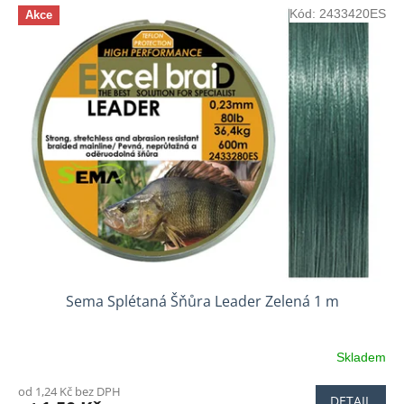
Kód:
2433420ES
Akce
Sema Splétaná Šňůra Leader Zelená 1 m
Skladem
od 1,24 Kč bez DPH
DETAIL