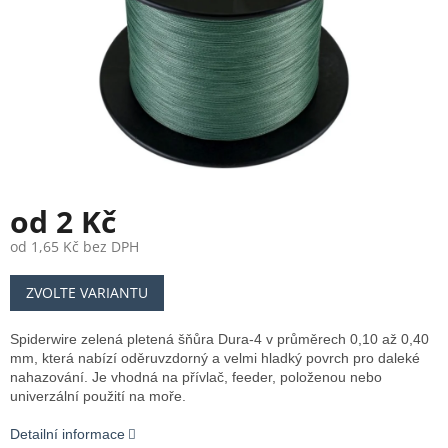
od
2 Kč
od
1,65 Kč
bez DPH
Měrná
ZVOLTE VARIANTU
cena:
Spiderwire zelená pletená šňůra Dura-4 v průměrech 0,10 až 0,40
mm, která nabízí oděruvzdorný a velmi hladký povrch pro daleké
nahazování. Je vhodná na přívlač, feeder, položenou nebo
univerzální použití na moře.
Detailní informace