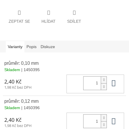
ZEPTAT SE
HLÍDAT
SDÍLET
Varianty
Popis
Diskuze
průměr: 0,10 mm
Skladem
| 1450395
Do 
2,40 Kč
1,98 Kč bez DPH
průměr: 0,12 mm
Skladem
| 1450396
Do 
2,40 Kč
1,98 Kč bez DPH