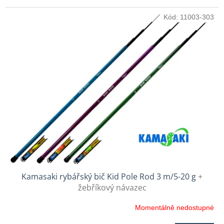
Kód:
11003-303
Kamasaki rybářský bič Kid Pole Rod 3 m/5-20 g
+
žebříkový návazec
Momentálně nedostupné