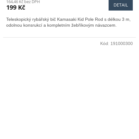
164,46 Kč bez DPH
DETAIL
199 Kč
Teleskopický rybářský bič Kamasaki Kid Pole Rod s délkou 3 m,
odolnou konsrukcí a kompletním
žebříkovým návazcem.
Kód:
191000300