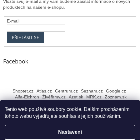
Vložte svůj e-mail a my vám budeme zasílat informace o nových
produktech na našem e-shopu.
E-mail
PŘIHLÁSIT SE
Facebook
Shoptet.cz
Atlas.cz
Centrum.cz
Seznam.cz
Google.cz
Alfa-Elchron
Živéfirmy.cz
Azet.sk
MRK.cz
Zoznam.sk
Tento web používá soubory cookie. Dalším procházením
tohoto webu vyjadřujete souhlas s jejich používáním.
Vytvořil Shoptet
Nastavení