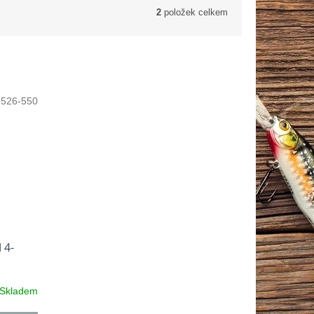
2
položek celkem
5526-550
 4-
Skladem