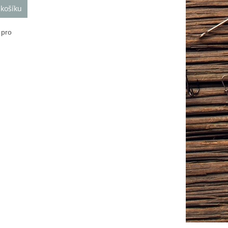
 košíku
 pro