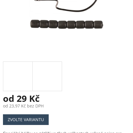
od
29 Kč
od
23,97 Kč
bez DPH
Měrná
ZVOLTE VARIANTU
cena: