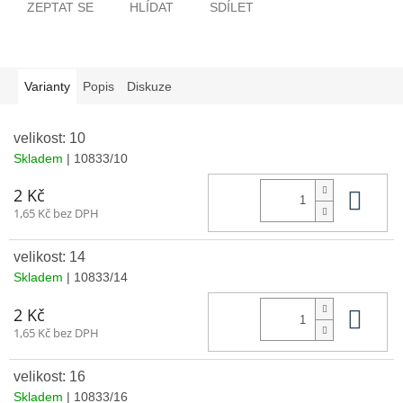
ZEPTAT SE
HLÍDAT
SDÍLET
Varianty
Popis
Diskuze
velikost: 10
Skladem
| 10833/10
Do 
2 Kč
1,65 Kč bez DPH
velikost: 14
Skladem
| 10833/14
Do 
2 Kč
1,65 Kč bez DPH
velikost: 16
Skladem
| 10833/16