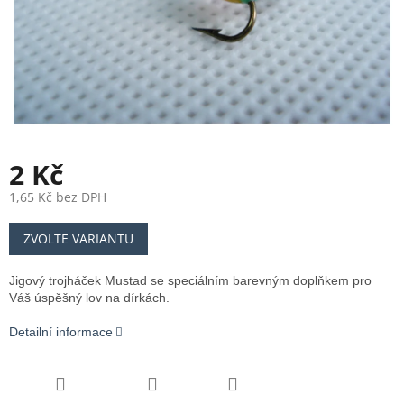
2 Kč
1,65 Kč bez DPH
Měrná
ZVOLTE VARIANTU
cena:
Jigový trojháček Mustad se speciálním barevným doplňkem pro
Váš úspěšný lov na dírkách.
Detailní informace