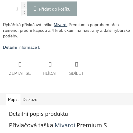
Přidat do košíku
Rybářská přívlačová taška
Mivardi
Premium s popruhem přes
rameno, přední kapsou a 4 krabičkami na nástrahy a další rybářské
potřeby.
Detailní informace
ZEPTAT SE
HLÍDAT
SDÍLET
Popis
Diskuze
Detailní popis produktu
Přívlačová taška
Mivardi
Premium S