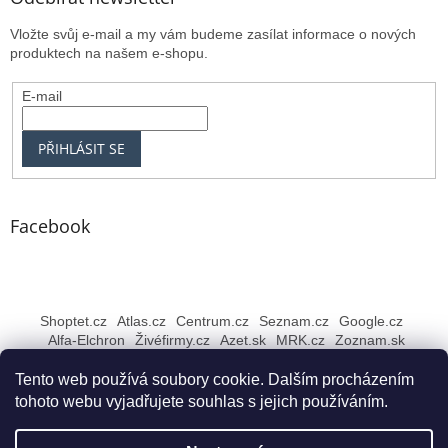
Vložte svůj e-mail a my vám budeme zasílat informace o nových
produktech na našem e-shopu.
E-mail
PŘIHLÁSIT SE
Facebook
Shoptet.cz
Atlas.cz
Centrum.cz
Seznam.cz
Google.cz
Alfa-Elchron
Živéfirmy.cz
Azet.sk
MRK.cz
Zoznam.sk
Tento web používá soubory cookie. Dalším procházením
tohoto webu vyjadřujete souhlas s jejich používáním.
Vytvořil Shoptet