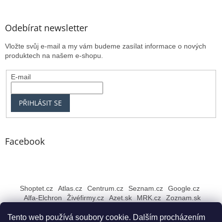
Odebírat newsletter
Vložte svůj e-mail a my vám budeme zasílat informace o nových
produktech na našem e-shopu.
E-mail
PŘIHLÁSIT SE
Facebook
Shoptet.cz
Atlas.cz
Centrum.cz
Seznam.cz
Google.cz
Alfa-Elchron
Živéfirmy.cz
Azet.sk
MRK.cz
Zoznam.sk
Tento web používá soubory cookie. Dalším procházením