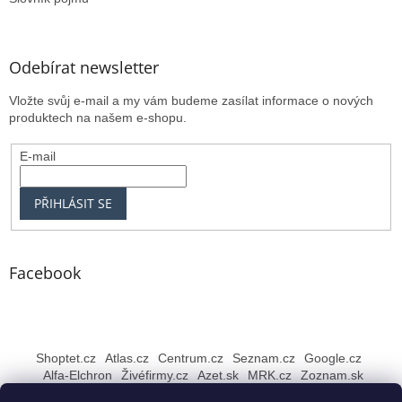
Odebírat newsletter
Vložte svůj e-mail a my vám budeme zasílat informace o nových
produktech na našem e-shopu.
E-mail
PŘIHLÁSIT SE
Facebook
Shoptet.cz
Atlas.cz
Centrum.cz
Seznam.cz
Google.cz
Alfa-Elchron
Živéfirmy.cz
Azet.sk
MRK.cz
Zoznam.sk