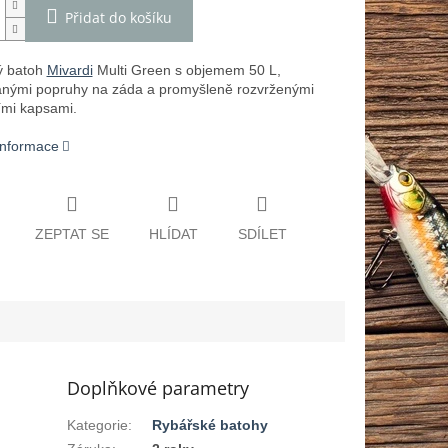
Přidat do košíku
ý batoh
Mivardi
Multi Green s objemem 50 L,
anými popruhy na záda a promyšleně rozvrženými
mi kapsami.
 informace
ZEPTAT SE
HLÍDAT
SDÍLET
Doplňkové parametry
Kategorie
:
Rybářské batohy