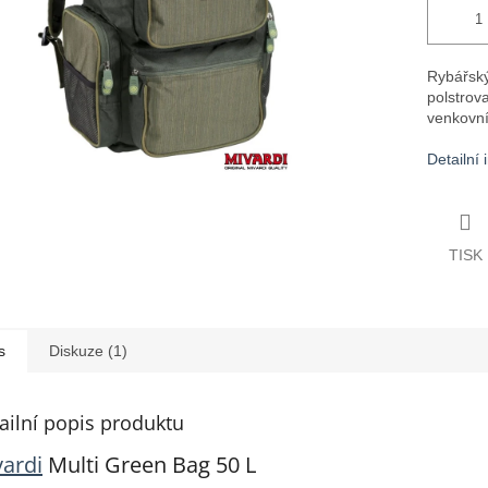
Rybářsk
polstrov
venkovní
Detailní
TISK
s
Diskuze (1)
ailní popis produktu
ardi
Multi Green Bag 50 L