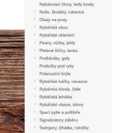
Nafukovací čluny, belly boaty
Nože, škrabky, rukavice
Obaly na pruty
Rybářská obuv
Rybářské oblečení
Peany, nůžky, jehly
Pletené šňůry, lanka
Podběráky, gafy
Podložky pod ryby
Polarizační brýle
Rybářské háčky, návazce
Rybářská křesla, židle
Rybářská lehátka
Rybářské vlasce, silony
Spací pytle a polštáře
Signalizátory záběru
Swingery, čihátka, rolničky