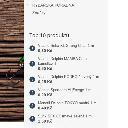
RYBÁŘSKÁ PORADNA
Značky
Top 10 produktů
Vlasec Sufix XL Strong Clear 1 m
0,30 Kč
Vlasec Delphin MAMBA Carp
kamufláž 1 m
0,50 Kč
Vlasec Delphin RODEO červený 1 m
0,25 Kč
Vlasec Sportcarp Hi-Energy 1 m
0,29 Kč
Monofil Delphin TOKYO modrý 1 m
0,40 Kč
Sufix SFX 8X tmavě zelená 1 m
1,50 Kč