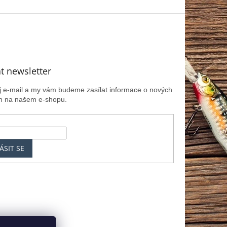
t newsletter
ůj e-mail a my vám budeme zasílat informace o nových
h na našem e-shopu.
ÁSIT SE