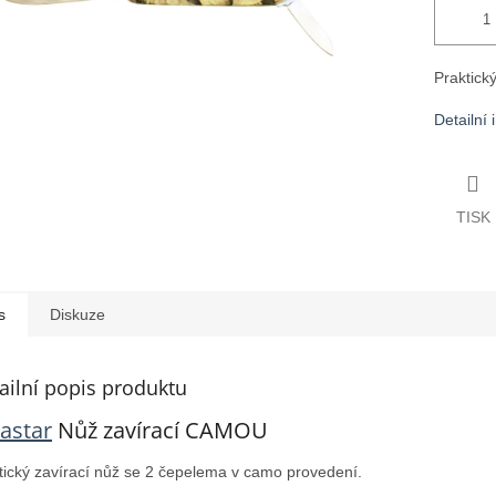
Praktick
Detailní
TISK
s
Diskuze
ailní popis produktu
astar
Nůž zavírací CAMOU
tický zavírací nůž se 2 čepelema v camo provedení.