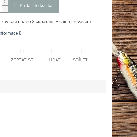
Přidat do košíku
ý zavírací nůž se 2 čepelema v camo provedení.
 informace
ZEPTAT SE
HLÍDAT
SDÍLET