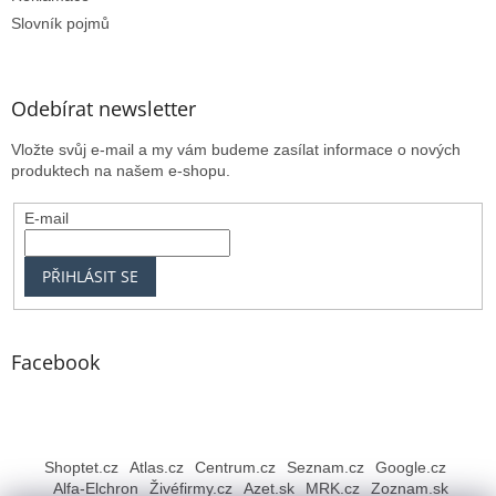
Slovník pojmů
Odebírat newsletter
Vložte svůj e-mail a my vám budeme zasílat informace o nových
produktech na našem e-shopu.
E-mail
PŘIHLÁSIT SE
Facebook
Shoptet.cz
Atlas.cz
Centrum.cz
Seznam.cz
Google.cz
Alfa-Elchron
Živéfirmy.cz
Azet.sk
MRK.cz
Zoznam.sk