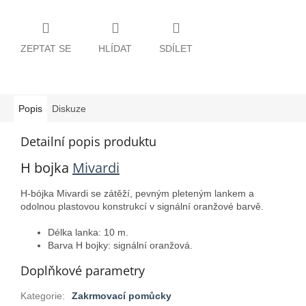
ZEPTAT SE
HLÍDAT
SDÍLET
Popis
Diskuze
Detailní popis produktu
H bojka
Mivardi
H-bójka Mivardi se zátěží, pevným pleteným lankem a
odolnou plastovou konstrukcí v signální oranžové barvě.
Délka lanka: 10 m.
Barva H bojky: signální oranžová.
Doplňkové parametry
Kategorie
:
Zakrmovací pomůcky