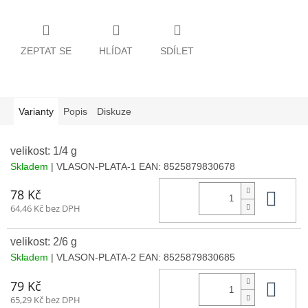
ZEPTAT SE
HLÍDAT
SDÍLET
Varianty
Popis
Diskuze
velikost: 1/4 g
Skladem
| VLASON-PLATA-1
EAN:
8525879830678
Do 
78 Kč
64,46 Kč bez DPH
velikost: 2/6 g
Skladem
| VLASON-PLATA-2
EAN:
8525879830685
Do 
79 Kč
65,29 Kč bez DPH