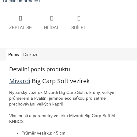
Detailní informace
ZEPTAT SE
HLÍDAT
SDÍLET
Popis
Diskuze
Detailní popis produktu
Mivardi
Big Carp Soft vezírek
Rybářský vezírek Mivardi Big Carp Soft s kruhy, velkým
průměrem a kvalitní jemnou eco síťkou pro šetrné
přechovávání velkých kaprů.
Vlastnosti a parametry vezírku Mivardi Big Carp Soft M-
KNBCS:
Průměr vesírku: 45 cm.