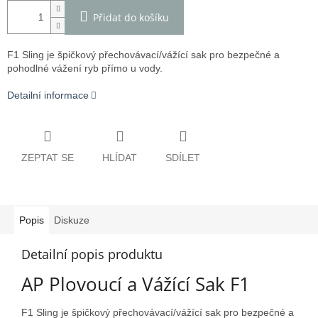
Přidat do košíku
F1 Sling je špičkový přechovávací/vážící sak pro bezpečné a
pohodlné vážení ryb přímo u vody.
Detailní informace
ZEPTAT SE
HLÍDAT
SDÍLET
Popis
Diskuze
Detailní popis produktu
AP Plovoucí a Vážící Sak F1
F1 Sling je špičkový přechovávací/vážící sak pro bezpečné a