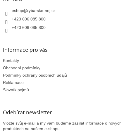
t
í
eshop
@
rybarske-nej.cz
+420 606 085 800
+420 606 085 800
Informace pro vás
Kontakty
Obchodní podmínky
Podmínky ochrany osobních údajů
Reklamace
Slovník pojmů
Odebírat newsletter
Vložte svůj e-mail a my vám budeme zasílat informace o nových
produktech na našem e-shopu.