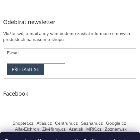
Odebírat newsletter
Vložte svůj e-mail a my vám budeme zasílat informace o nových
produktech na našem e-shopu.
E-mail
PŘIHLÁSIT SE
Facebook
Shoptet.cz
Atlas.cz
Centrum.cz
Seznam.cz
Google.cz
Alfa-Elchron
Živéfirmy.cz
Azet.sk
MRK.cz
Zoznam.sk