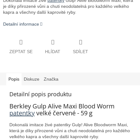
Dokonalá imitace živé
patentky
Gulp! Alive Bloodworm Maxi, která
je díky přirozené vůni a chuti neodolatelná pro každého velkého
kapra a všechny další kaprovité ryby.
Detailní informace
ZEPTAT SE
HLÍDAT
SDÍLET
Popis
Diskuze
Značka
Detailní popis produktu
Berkley Gulp Alive Maxi Blood Worm
patentky
velké červené - 59 g
Dokonalá imitace živé patentky Gulp! Alive Bloodworm Maxi,
která je díky přirozené vůni a chuti neodolatelná pro každého
velkého kapra a všechny další kaprovité ryby.