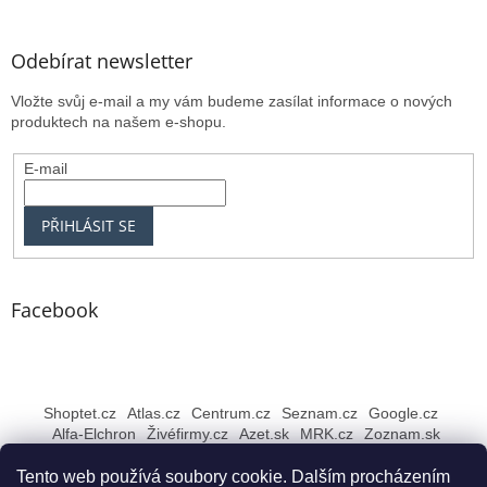
Odebírat newsletter
Vložte svůj e-mail a my vám budeme zasílat informace o nových
produktech na našem e-shopu.
E-mail
PŘIHLÁSIT SE
Facebook
Shoptet.cz
Atlas.cz
Centrum.cz
Seznam.cz
Google.cz
Alfa-Elchron
Živéfirmy.cz
Azet.sk
MRK.cz
Zoznam.sk
Tento web používá soubory cookie. Dalším procházením