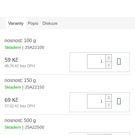
Varianty
Popis
Diskuze
nosnost: 100 g
Skladem
| JSA22100
Do 
59 Kč
48,76 Kč bez DPH
nosnost: 150 g
Skladem
| JSA22150
Do 
69 Kč
57,02 Kč bez DPH
nosnost: 500 g
Skladem
| JSA22500