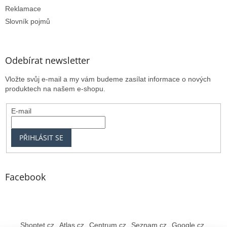
Reklamace
Slovník pojmů
Odebírat newsletter
Vložte svůj e-mail a my vám budeme zasílat informace o nových
produktech na našem e-shopu.
E-mail
PŘIHLÁSIT SE
Facebook
Shoptet.cz
Atlas.cz
Centrum.cz
Seznam.cz
Google.cz