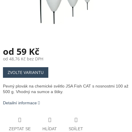
od
59 Kč
od
48,76 Kč
bez DPH
Měrná
ZVOLTE VARIANTU
cena:
Pevný plovák na chemické světlo JSA Fish CAT s nosnostmi 100 až
500 g. Vhodný na sumce a štiky.
Detailní informace
ZEPTAT SE
HLÍDAT
SDÍLET