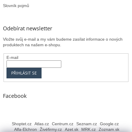
Slovník pojmů
Odebírat newsletter
Vložte svůj e-mail a my vám budeme zasílat informace o nových
produktech na našem e-shopu.
E-mail
PŘIHLÁSIT SE
Facebook
Shoptet.cz
Atlas.cz
Centrum.cz
Seznam.cz
Google.cz
Alfa-Elchron
Živéfirmy.cz
Azet.sk
MRK.cz
Zoznam.sk