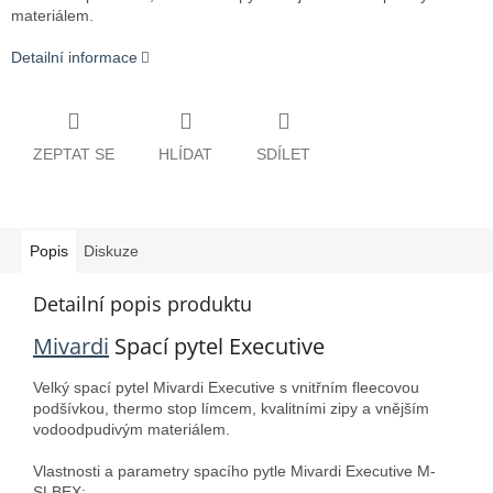
materiálem.
Detailní informace
ZEPTAT SE
HLÍDAT
SDÍLET
Popis
Diskuze
Detailní popis produktu
Mivardi
Spací pytel Executive
Velký spací pytel Mivardi Executive s vnitřním fleecovou
podšívkou, thermo stop límcem, kvalitními zipy a vnějším
vodoodpudivým materiálem.
Vlastnosti a parametry spacího pytle Mivardi Executive M-
SLBEX: