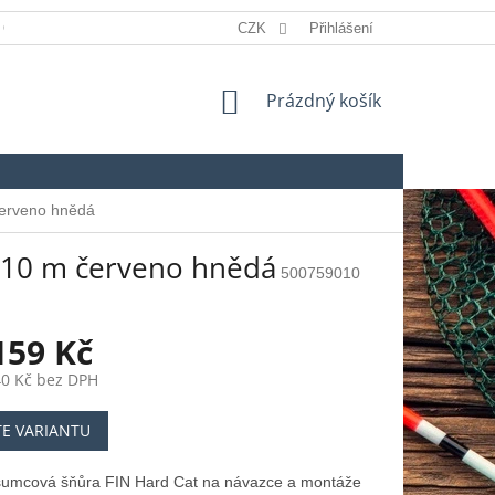
 OSOBNÍCH ÚDAJŮ
REKLAMACE
CZK
Přihlášení
SLOVNÍK POJMŮ
NÁKUPNÍ
Prázdný košík
KOŠÍK
červeno hnědá
a 10 m červeno hnědá
500759010
159 Kč
40 Kč
bez DPH
TE VARIANTU
 sumcová šňůra FIN Hard Cat na návazce a montáže