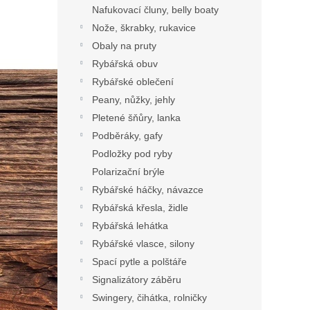
Nafukovací čluny, belly boaty
Nože, škrabky, rukavice
Obaly na pruty
Rybářská obuv
Rybářské oblečení
Peany, nůžky, jehly
Pletené šňůry, lanka
Podběráky, gafy
Podložky pod ryby
Polarizační brýle
Rybářské háčky, návazce
Rybářská křesla, židle
Rybářská lehátka
Rybářské vlasce, silony
Spací pytle a polštáře
Signalizátory záběru
Swingery, čihátka, rolničky