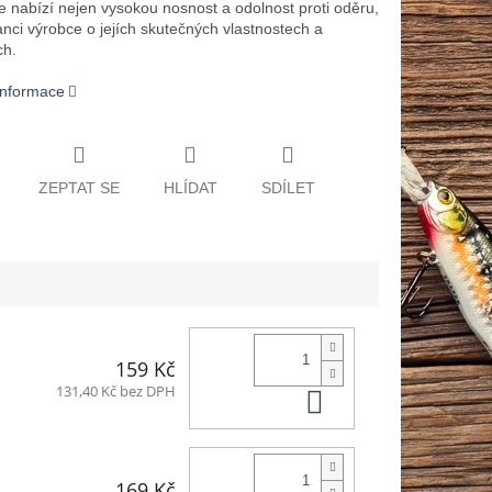
 nabízí nejen vysokou nosnost a odolnost proti oděru,
anci výrobce o jejích skutečných vlastnostech a
ch.
 informace
ZEPTAT SE
HLÍDAT
SDÍLET
159 Kč
Do košíku
131,40 Kč bez DPH
169 Kč