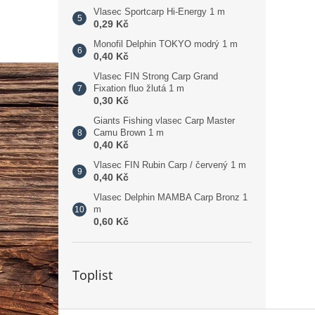
Vlasec Sportcarp Hi-Energy 1 m
0,29 Kč
Monofil Delphin TOKYO modrý 1 m
0,40 Kč
Vlasec FIN Strong Carp Grand
Fixation fluo žlutá 1 m
0,30 Kč
Giants Fishing vlasec Carp Master
Camu Brown 1 m
0,40 Kč
Vlasec FIN Rubin Carp / červený 1 m
0,40 Kč
Vlasec Delphin MAMBA Carp Bronz 1
m
0,60 Kč
Toplist