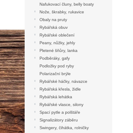
Nafukovací čluny, belly boaty
Nože, škrabky, rukavice
Obaly na pruty
Rybářská obuv
Rybářské oblečení
Peany, nůžky, jehly
Pletené šňůry, lanka
Podběráky, gafy
Podložky pod ryby
Polarizační brýle
Rybářské háčky, návazce
Rybářská křesla, židle
Rybářská lehátka
Rybářské vlasce, silony
Spací pytle a polštáře
Signalizátory záběru
Swingery, čihátka, rolničky