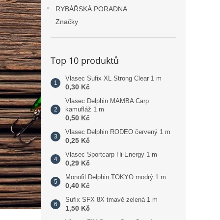
RYBÁŘSKÁ PORADNA
Značky
Top 10 produktů
Vlasec Sufix XL Strong Clear 1 m
0,30 Kč
Vlasec Delphin MAMBA Carp
kamufláž 1 m
0,50 Kč
Vlasec Delphin RODEO červený 1 m
0,25 Kč
Vlasec Sportcarp Hi-Energy 1 m
0,29 Kč
Monofil Delphin TOKYO modrý 1 m
0,40 Kč
Sufix SFX 8X tmavě zelená 1 m
1,50 Kč