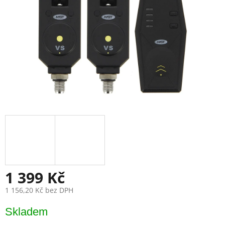
1 399 Kč
1 156,20 Kč bez DPH
Měrná
Skladem
cena: