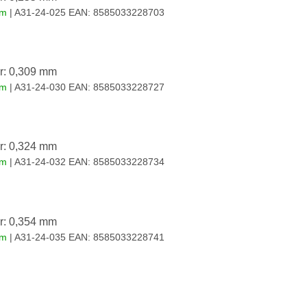
em
| A31-24-025
EAN:
8585033228703
r: 0,309 mm
em
| A31-24-030
EAN:
8585033228727
r: 0,324 mm
em
| A31-24-032
EAN:
8585033228734
r: 0,354 mm
em
| A31-24-035
EAN:
8585033228741