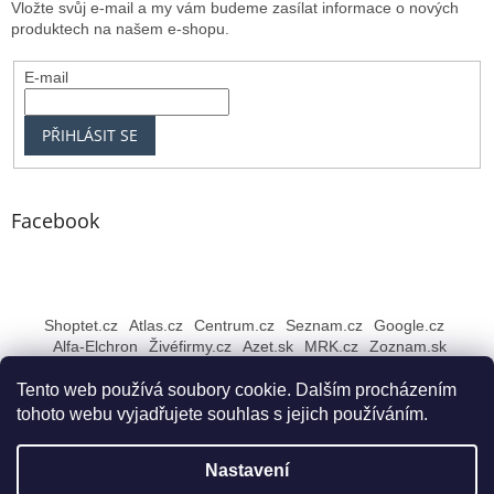
Vložte svůj e-mail a my vám budeme zasílat informace o nových
produktech na našem e-shopu.
E-mail
PŘIHLÁSIT SE
Facebook
Shoptet.cz
Atlas.cz
Centrum.cz
Seznam.cz
Google.cz
Alfa-Elchron
Živéfirmy.cz
Azet.sk
MRK.cz
Zoznam.sk
Tento web používá soubory cookie. Dalším procházením
tohoto webu vyjadřujete souhlas s jejich používáním.
Vytvořil Shoptet
Nastavení