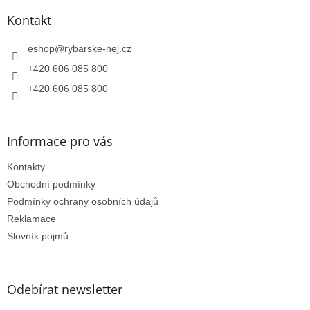
p
a
Kontakt
t
í
eshop
@
rybarske-nej.cz
+420 606 085 800
+420 606 085 800
Informace pro vás
Kontakty
Obchodní podmínky
Podmínky ochrany osobních údajů
Reklamace
Slovník pojmů
Odebírat newsletter