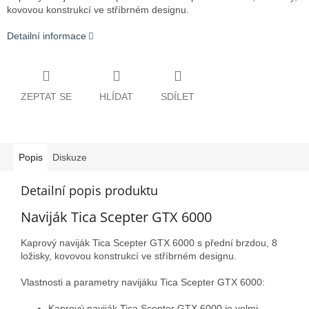
kovovou konstrukcí ve stříbrném designu.
Detailní informace
ZEPTAT SE
HLÍDAT
SDÍLET
Popis
Diskuze
Detailní popis produktu
Naviják Tica Scepter GTX 6000
Kaprový naviják Tica Scepter GTX 6000 s přední brzdou, 8
ložisky, kovovou konstrukcí ve stříbrném designu.
Vlastnosti a parametry navijáku Tica Scepter GTX 6000:
Kaprový naviják Tica Scepter GTX 6000 je velmi