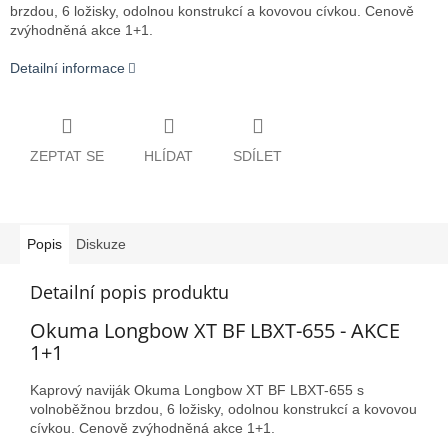
brzdou, 6 ložisky, odolnou konstrukcí a kovovou cívkou. Cenově
zvýhodněná akce 1+1.
Detailní informace
ZEPTAT SE
HLÍDAT
SDÍLET
Popis
Diskuze
Detailní popis produktu
Okuma Longbow XT BF LBXT-655 - AKCE
1+1
Kaprový naviják Okuma Longbow XT BF LBXT-655 s
volnoběžnou brzdou, 6 ložisky, odolnou konstrukcí a kovovou
cívkou. Cenově zvýhodněná akce 1+1.