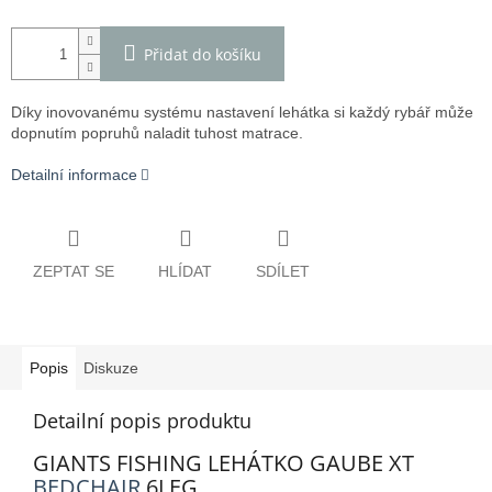
Přidat do košíku
Díky inovovanému systému nastavení lehátka si každý rybář může
dopnutím popruhů naladit tuhost matrace.
Detailní informace
ZEPTAT SE
HLÍDAT
SDÍLET
Popis
Diskuze
Detailní popis produktu
GIANTS FISHING LEHÁTKO GAUBE XT
BEDCHAIR
6LEG