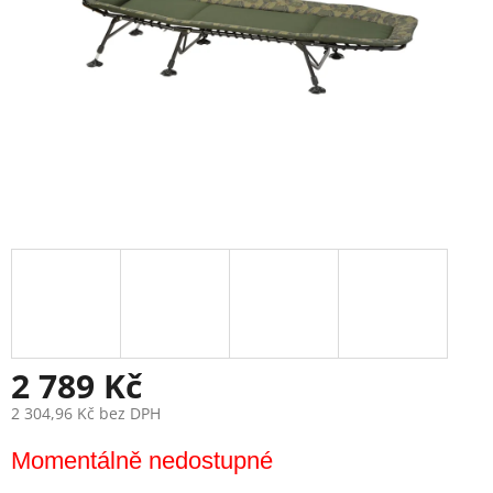
2 789 Kč
2 304,96 Kč bez DPH
Měrná
Momentálně nedostupné
cena: